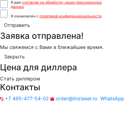
Я даю
согласие на обработку своих персональных
данных
Я ознакомлен с
политикой конфиденциональности
Отправить
Заявка отправлена!
Мы свяжемся с Вами в ближайшее время.
Закрыть
Цена для диллера
Стать диллером
Контакты
+7 495-477-54-02
order@linzlaser.ru
WhatsApp