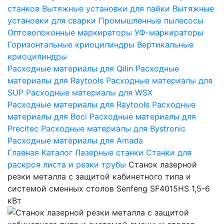
станков
Вытяжные установки для пайки
Вытяжные
установки для сварки
Промышленные пылесосы
Оптоволоконные маркираторы
УФ-маркираторы
Горизонтальные криоцилиндры
Вертикальные
криоцилиндры
Расходные материалы для Qilin
Расходные
материалы для Raytools
Расходные материалы для
SUP
Расходные материалы для WSX
Расходные материалы для Raytools
Расходные
материалы для Boci
Расходные материалы для
Precitec
Расходные материалы для Bystronic
Расходные материалы для Amada
Главная
Каталог
Лазерные станки
Станки для
раскроя листа и резки трубы
Станок лазерной
резки металла с защитой кабинетного типа и
системой сменных столов Senfeng SF4015HS 1,5-6
кВт