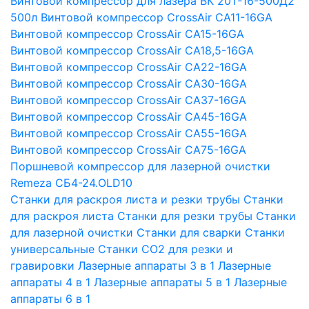
Винтовой компрессор для лазера ВК 20Т-16-500Д2
500л
Винтовой компрессор CrossAir CA11-16GA
Винтовой компрессор CrossAir CA15-16GA
Винтовой компрессор CrossAir CA18,5-16GA
Винтовой компрессор CrossAir CA22-16GA
Винтовой компрессор CrossAir CA30-16GA
Винтовой компрессор CrossAir CA37-16GA
Винтовой компрессор CrossAir CA45-16GA
Винтовой компрессор CrossAir CA55-16GA
Винтовой компрессор CrossAir CA75-16GA
Поршневой компрессор для лазерной очистки
Remeza СБ4-24.OLD10
Станки для раскроя листа и резки трубы
Станки
для раскроя листа
Станки для резки трубы
Станки
для лазерной очистки
Станки для сварки
Станки
универсальные
Станки СО2 для резки и
гравировки
Лазерные аппараты 3 в 1
Лазерные
аппараты 4 в 1
Лазерные аппараты 5 в 1
Лазерные
аппараты 6 в 1