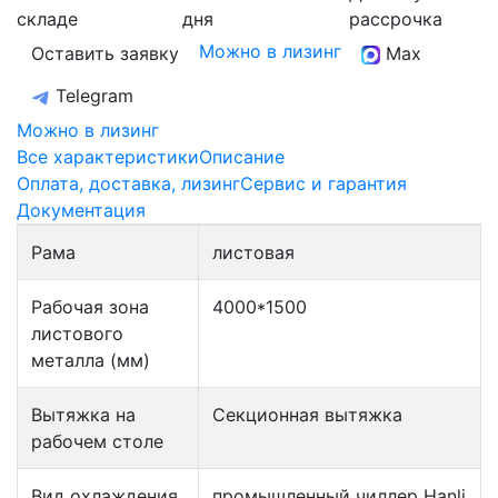
складе
дня
рассрочка
Можно в лизинг
Оставить заявку
Max
Telegram
Можно в лизинг
Все характеристики
Описание
Оплата, доставка, лизинг
Сервис и гарантия
Документация
Рама
листовая
Рабочая зона
4000*1500
листового
металла (мм)
Вытяжка на
Секционная вытяжка
рабочем столе
Вид охлаждения
промышленный чиллер Hanli