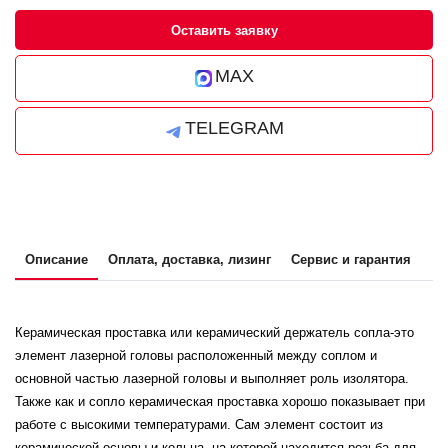
Оставить заявку
MAX
TELEGRAM
Описание
Оплата, доставка, лизинг
Сервис и гарантия
Керамическая проставка или керамический держатель сопла-это
элемент лазерной головы расположенный между соплом и
основной частью лазерной головы и выполняет роль изолятора.
Также как и сопло керамическая проставка хорошо показывает при
работе с высокими температурами. Сам элемент состоит из
керамической основы и кольца, на которой находится резьба для