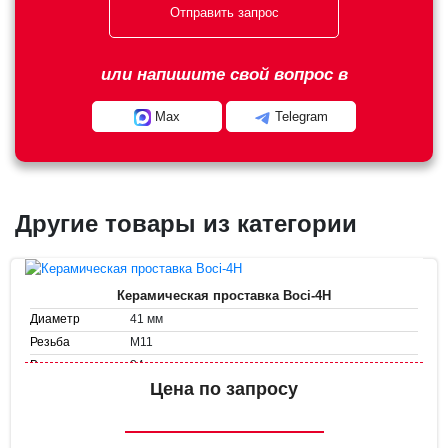
Отправить запрос
или напишите свой вопрос в
Max
Telegram
Другие товары из категории
Керамическая проставка Boci-4H
41 мм
Диаметр
М11
Резьба
34 мм
Высота
Цена по запросу