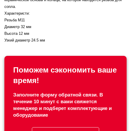
сопла.
Характеристи:
Резьба М11
Диаметр 32 мм
Высота 12 мм
Узкий диаметр 24.5 мм
Поможем сэкономить ваше
время!
Заполните форму обратной связи. В
течение 10 минут с вами свяжется
менеджер и подберет комплектующие и
оборудование