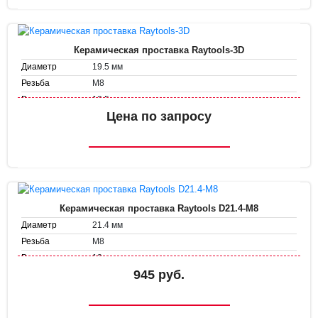
Керамическая проставка Raytools-3D
19.5 мм
Диаметр
М8
Резьба
12.5 мм
Высота
Цена по запросу
Керамическая проставка Raytools D21.4-M8
21.4 мм
Диаметр
М8
Резьба
13 мм
Высота
945 руб.