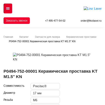
Заказать звонок
+7 495-477-54-02
order@linzlaser.ru
Главная
Каталог
Запчасти для лазера
Керамические проставки
P0494-752-00001 Керамическая проставка KT M1.5'' KN
P0494-752-00001 Керамическая проставка KT
M1.5'' KN
Совместимость
Precitec®
Диаметр
17 мм
Резьба
М6