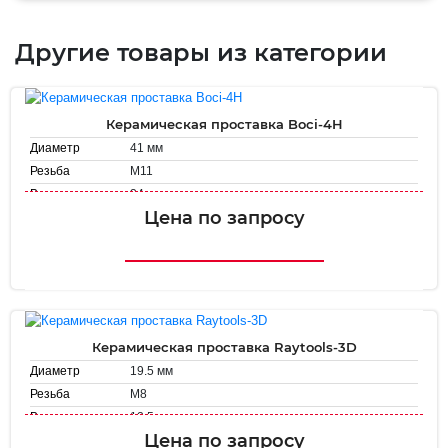
Другие товары из категории
Керамическая проставка Boci-4H
41 мм
Диаметр
М11
Резьба
34 мм
Высота
Цена по запросу
Керамическая проставка Raytools-3D
19.5 мм
Диаметр
М8
Резьба
12.5 мм
Высота
Цена по запросу