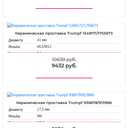
Керамическая проставка Trumpf 1349171/1755673
41 мм
Диаметр
M11/M12
Резьба
34 мм
Высота
10639 руб.
9432 руб.
Керамическая проставка Trumpf 936678/913966
17,5 мм
Диаметр
М6
Резьба
17.7 мм
Высота