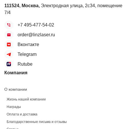
111524
,
Москва
,
Электродная улица, 2с34, помещение
7/4
+7 495-477-54-02
order@linzlaser.ru
Вконтакте
Telegram
Rutube
Компания
О компании
Жизнь нашей компании
Награды
Оплата и доставка
Благодарственные письма и отзывы