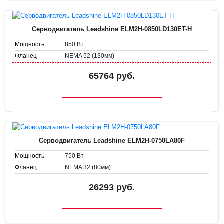
Серводвигатель Leadshine ELM2H-0850LD130ET-H
850 Вт
Мощность
NEMA 52 (130мм)
Фланец
65764 руб.
Серводвигатель Leadshine ELM2H-0750LA80F
750 Вт
Мощность
NEMA 32 (80мм)
Фланец
26293 руб.