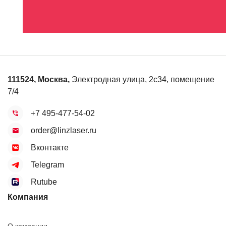
111524
,
Москва
,
Электродная улица, 2с34, помещение
7/4
+7 495-477-54-02
order@linzlaser.ru
Вконтакте
Telegram
Rutube
Компания