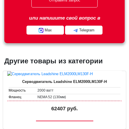
Отправить запрос
или напишите свой вопрос в
Max
Telegram
Другие товары из категории
Серводвигатель Leadshine ELM2000LM130F-H
2000 ватт
Мощность
NEMA 52 (130мм)
Фланец
62407 руб.