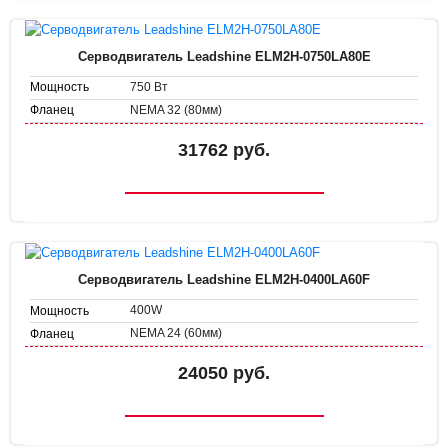
Серводвигатель Leadshine ELM2H-0750LA80E
750 Вт
Мощность
NEMA 32 (80мм)
Фланец
31762 руб.
Серводвигатель Leadshine ELM2H-0400LA60F
400W
Мощность
NEMA 24 (60мм)
Фланец
24050 руб.