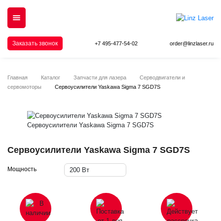
Заказать звонок
+7 495-477-54-02
order@linzlaser.ru
Главная
Каталог
Запчасти для лазера
Серводвигатели и
сервомоторы
Сервоусилители Yaskawa Sigma 7 SGD7S
Сервоусилители Yaskawa Sigma 7 SGD7S
Мощность
200 Вт