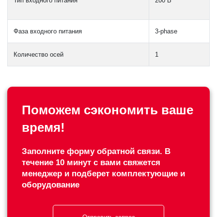
Тип входного питания
200 В
Фаза входного питания
3-phase
Количество осей
1
Поможем сэкономить ваше
время!
Заполните форму обратной связи. В
течение 10 минут с вами свяжется
менеджер и подберет комплектующие и
оборудование