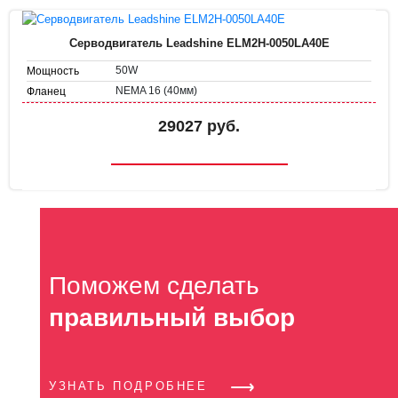
Серводвигатель Leadshine ELM2H-0050LA40E
50W
Мощность
NEMA 16 (40мм)
Фланец
29027 руб.
Поможем сделать
правильный выбор
УЗНАТЬ ПОДРОБНЕЕ