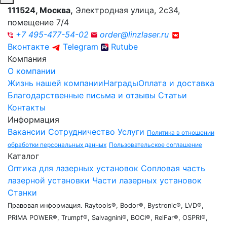
111524
,
Москва
,
Электродная улица, 2с34,
помещение 7/4
+7 495-477-54-02
order@linzlaser.ru
Вконтакте
Telegram
Rutube
Компания
О компании
Жизнь нашей компании
Награды
Оплата и доставка
Благодарственные письма и отзывы
Статьи
Контакты
Информация
Вакансии
Сотрудничество
Услуги
Политика в отношении
обработки персональных данных
Пользовательское соглашение
Каталог
Оптика для лазерных установок
Сопловая часть
лазерной установки
Части лазерных установок
Станки
Правовая информация. Raytools®, Bodor®, Bystronic®, LVD®,
PRIMA POWER®, Trumpf®, Salvagnini®, BOCI®, RelFar®, OSPRI®,