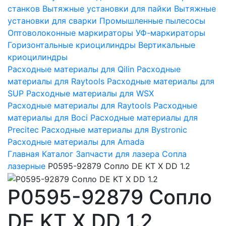
станков
Вытяжные установки для пайки
Вытяжные
установки для сварки
Промышленные пылесосы
Оптоволоконные маркираторы
УФ-маркираторы
Горизонтальные криоцилиндры
Вертикальные
криоцилиндры
Расходные материалы для Qilin
Расходные
материалы для Raytools
Расходные материалы для
SUP
Расходные материалы для WSX
Расходные материалы для Raytools
Расходные
материалы для Boci
Расходные материалы для
Precitec
Расходные материалы для Bystronic
Расходные материалы для Amada
Главная
Каталог
Запчасти для лазера
Сопла
лазерные
P0595-92879 Сопло DE KT X DD 1.2
P0595-92879 Сопло
DE KT X DD 1.2