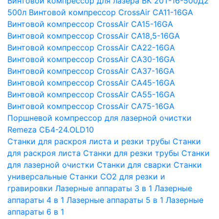
Винтовой компрессор для лазера ВК 20Т-16-500Д2
500л
Винтовой компрессор CrossAir CA11-16GA
Винтовой компрессор CrossAir CA15-16GA
Винтовой компрессор CrossAir CA18,5-16GA
Винтовой компрессор CrossAir CA22-16GA
Винтовой компрессор CrossAir CA30-16GA
Винтовой компрессор CrossAir CA37-16GA
Винтовой компрессор CrossAir CA45-16GA
Винтовой компрессор CrossAir CA55-16GA
Винтовой компрессор CrossAir CA75-16GA
Поршневой компрессор для лазерной очистки
Remeza СБ4-24.OLD10
Станки для раскроя листа и резки трубы
Станки
для раскроя листа
Станки для резки трубы
Станки
для лазерной очистки
Станки для сварки
Станки
универсальные
Станки СО2 для резки и
гравировки
Лазерные аппараты 3 в 1
Лазерные
аппараты 4 в 1
Лазерные аппараты 5 в 1
Лазерные
аппараты 6 в 1