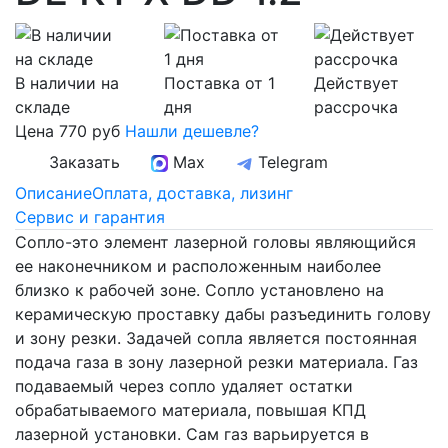
В наличии на
Поставка от 1
Действует
складе
дня
рассрочка
Цена
770 руб
Нашли дешевле?
Заказать
Max
Telegram
Описание
Оплата, доставка, лизинг
Сервис и гарантия
Сопло-это элемент лазерной головы являющийся
ее наконечником и расположенным наиболее
близко к рабочей зоне. Сопло установлено на
керамическую проставку дабы разъединить голову
и зону резки. Задачей сопла является постоянная
подача газа в зону лазерной резки материала. Газ
подаваемый через сопло удаляет остатки
обрабатываемого материала, повышая КПД
лазерной установки. Сам газ варьируется в