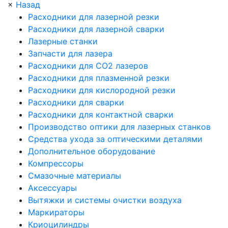
×
Назад
Расходники для лазерной резки
Расходники для лазерной сварки
Лазерные станки
Запчасти для лазера
Расходники для СО2 лазеров
Расходники для плазменной резки
Расходники для кислородной резки
Расходники для сварки
Расходники для контактной сварки
Производство оптики для лазерных станков
Средства ухода за оптическими деталями
Дополнительное оборудование
Компрессоры
Смазочные материалы
Аксессуары
Вытяжки и системы очистки воздуха
Маркираторы
Криоцилиндры