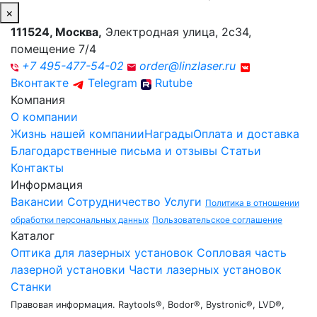
×
111524
,
Москва
,
Электродная улица, 2с34,
помещение 7/4
+7 495-477-54-02
order@linzlaser.ru
Вконтакте
Telegram
Rutube
Компания
О компании
Жизнь нашей компании
Награды
Оплата и доставка
Благодарственные письма и отзывы
Статьи
Контакты
Информация
Вакансии
Сотрудничество
Услуги
Политика в отношении
обработки персональных данных
Пользовательское соглашение
Каталог
Оптика для лазерных установок
Сопловая часть
лазерной установки
Части лазерных установок
Станки
Правовая информация. Raytools®, Bodor®, Bystronic®, LVD®,