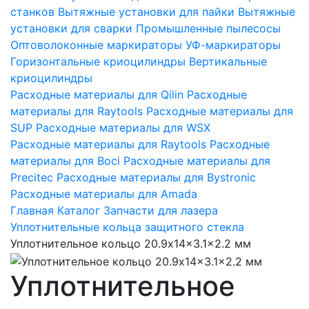
станков
Вытяжные установки для пайки
Вытяжные
установки для сварки
Промышленные пылесосы
Оптоволоконные маркираторы
УФ-маркираторы
Горизонтальные криоцилиндры
Вертикальные
криоцилиндры
Расходные материалы для Qilin
Расходные
материалы для Raytools
Расходные материалы для
SUP
Расходные материалы для WSX
Расходные материалы для Raytools
Расходные
материалы для Boci
Расходные материалы для
Precitec
Расходные материалы для Bystronic
Расходные материалы для Amada
Главная
Каталог
Запчасти для лазера
Уплотнительные кольца защитного стекла
Уплотнительное кольцо 20.9x14x3.1x2.2 мм
Уплотнительное