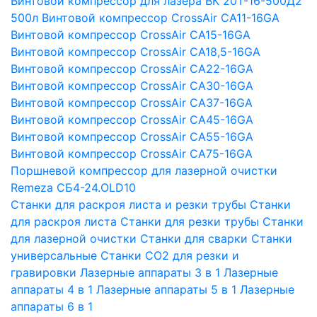
Винтовой компрессор для лазера ВК 20Т-16-500Д2
500л
Винтовой компрессор CrossAir CA11-16GA
Винтовой компрессор CrossAir CA15-16GA
Винтовой компрессор CrossAir CA18,5-16GA
Винтовой компрессор CrossAir CA22-16GA
Винтовой компрессор CrossAir CA30-16GA
Винтовой компрессор CrossAir CA37-16GA
Винтовой компрессор CrossAir CA45-16GA
Винтовой компрессор CrossAir CA55-16GA
Винтовой компрессор CrossAir CA75-16GA
Поршневой компрессор для лазерной очистки
Remeza СБ4-24.OLD10
Станки для раскроя листа и резки трубы
Станки
для раскроя листа
Станки для резки трубы
Станки
для лазерной очистки
Станки для сварки
Станки
универсальные
Станки СО2 для резки и
гравировки
Лазерные аппараты 3 в 1
Лазерные
аппараты 4 в 1
Лазерные аппараты 5 в 1
Лазерные
аппараты 6 в 1