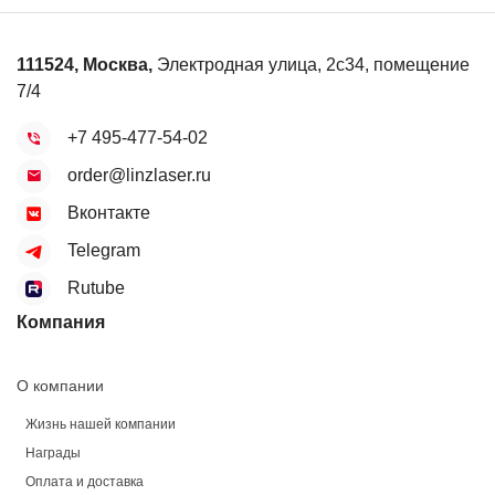
111524
,
Москва
,
Электродная улица, 2с34, помещение
7/4
+7 495-477-54-02
order@linzlaser.ru
Вконтакте
Telegram
Rutube
Компания
О компании
Жизнь нашей компании
Награды
Оплата и доставка