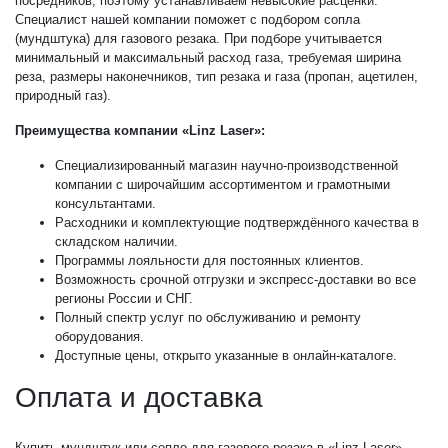
посредников, поэтому устанавливаем невысокие расценки.
Специалист нашей компании поможет с подбором сопла
(мундштука) для газового резака. При подборе учитывается
минимальный и максимальный расход газа, требуемая ширина
реза, размеры наконечников, тип резака и газа (пропан, ацетилен,
природный газ).
Преимущества компании «Linz Laser»:
Специализированный магазин научно-производственной
компании с широчайшим ассортиментом и грамотными
консультантами.
Расходники и комплектующие подтверждённого качества в
складском наличии.
Программы лояльности для постоянных клиентов.
Возможность срочной отгрузки и экспресс-доставки во все
регионы России и СНГ.
Полный спектр услуг по обслуживанию и ремонту
оборудования.
Доступные цены, открыто указанные в онлайн-каталоге.
Оплата и доставка
Купить мундштук или сопло для газового резака в «Linz Laser»