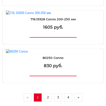
716.15928 Сопло 200-250 мм
1605 руб.
80250 Сопло
830 руб.
«
1
2
3
4
»