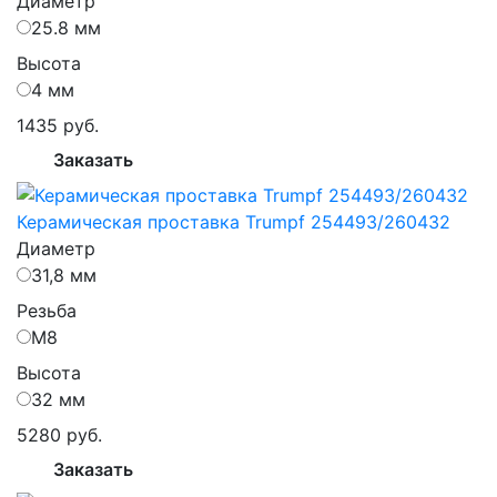
Диаметр
25.8 мм
Высота
4 мм
1435 руб.
Заказать
Керамическая проставка Trumpf 254493/260432
Диаметр
31,8 мм
Резьба
М8
Высота
32 мм
5280 руб.
Заказать