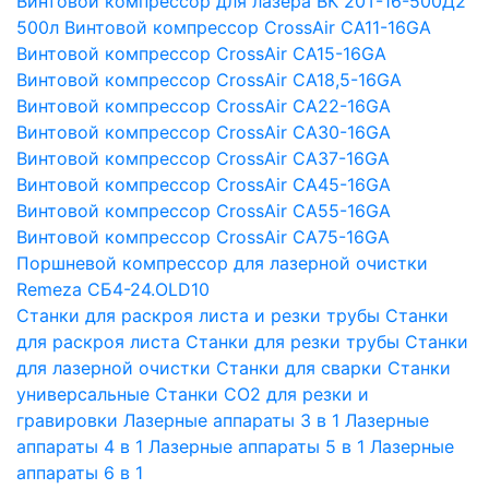
Винтовой компрессор для лазера ВК 20Т-16-500Д2
500л
Винтовой компрессор CrossAir CA11-16GA
Винтовой компрессор CrossAir CA15-16GA
Винтовой компрессор CrossAir CA18,5-16GA
Винтовой компрессор CrossAir CA22-16GA
Винтовой компрессор CrossAir CA30-16GA
Винтовой компрессор CrossAir CA37-16GA
Винтовой компрессор CrossAir CA45-16GA
Винтовой компрессор CrossAir CA55-16GA
Винтовой компрессор CrossAir CA75-16GA
Поршневой компрессор для лазерной очистки
Remeza СБ4-24.OLD10
Станки для раскроя листа и резки трубы
Станки
для раскроя листа
Станки для резки трубы
Станки
для лазерной очистки
Станки для сварки
Станки
универсальные
Станки СО2 для резки и
гравировки
Лазерные аппараты 3 в 1
Лазерные
аппараты 4 в 1
Лазерные аппараты 5 в 1
Лазерные
аппараты 6 в 1