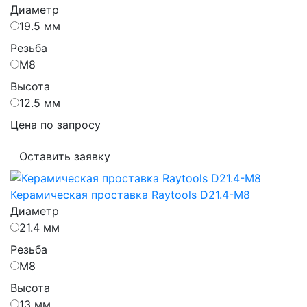
Диаметр
19.5 мм
Резьба
М8
Высота
12.5 мм
Цена по запросу
Оставить заявку
Керамическая проставка Raytools D21.4-M8
Диаметр
21.4 мм
Резьба
М8
Высота
13 мм