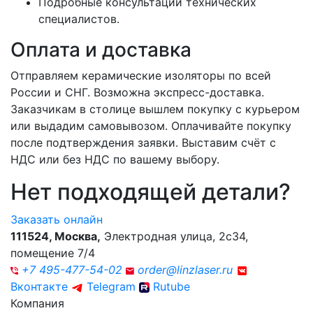
Подробные консультации технических
специалистов.
Оплата и доставка
Отправляем керамические изоляторы по всей
России и СНГ. Возможна экспресс-доставка.
Заказчикам в столице вышлем покупку с курьером
или выдадим самовывозом. Оплачивайте покупку
после подтверждения заявки. Выставим счёт с
НДС или без НДС по вашему выбору.
Нет подходящей
детали?
Заказать онлайн
111524
,
Москва
,
Электродная улица, 2с34,
помещение 7/4
+7 495-477-54-02
order@linzlaser.ru
Вконтакте
Telegram
Rutube
Компания