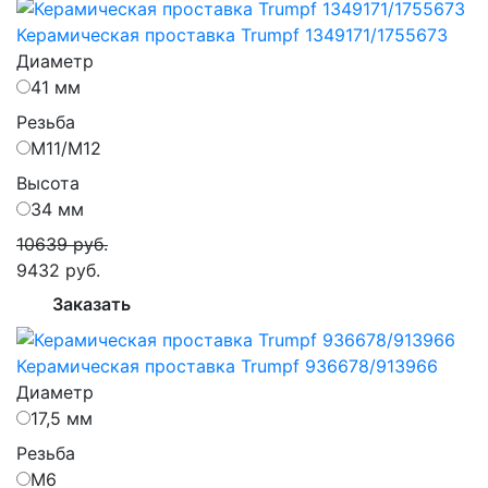
Керамическая проставка Trumpf 1349171/1755673
Диаметр
41 мм
Резьба
M11/M12
Высота
34 мм
10639 руб.
9432 руб.
Заказать
Керамическая проставка Trumpf 936678/913966
Диаметр
17,5 мм
Резьба
М6