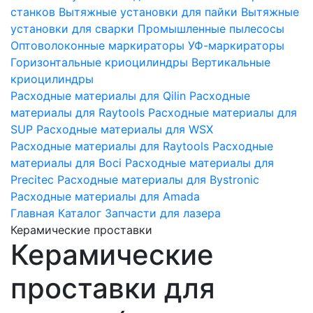
станков
Вытяжные установки для пайки
Вытяжные
установки для сварки
Промышленные пылесосы
Оптоволоконные маркираторы
УФ-маркираторы
Горизонтальные криоцилиндры
Вертикальные
криоцилиндры
Расходные материалы для Qilin
Расходные
материалы для Raytools
Расходные материалы для
SUP
Расходные материалы для WSX
Расходные материалы для Raytools
Расходные
материалы для Boci
Расходные материалы для
Precitec
Расходные материалы для Bystronic
Расходные материалы для Amada
Главная
Каталог
Запчасти для лазера
Керамические проставки
Керамические
проставки для