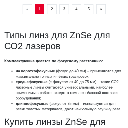
«
1
2
3
4
5
»
Типы линз для ZnSe для
СО2 лазеров
Комплектующие делятся по фокусному расстоянию:
на короткофокусные
(фокус до 40 мм) – применяются для
максимально точных и чётких гравировок;
среднефокусные
(с фокусом от 40 до 75 мм) – такие СО2
лазерные линзы считаются универсальными, наиболее
применимы в работе, входят в комплект базовой поставки
оборудования;
длиннофокусные
(фокус от 75 мм) – используются для
резки толстых материалов, дают наибольшую глубину реза.
Купить линзы ZnSe для