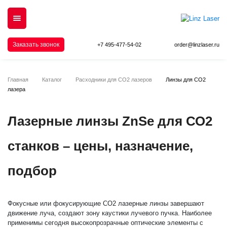
Заказать звонок
+7 495-477-54-02
order@linzlaser.ru
Главная
Каталог
Расходники для СО2 лазеров
Линзы для СО2
лазера
Лазерные линзы ZnSe для СО2
станков – цены, назначение,
подбор
Фокусные или фокусирующие СО2 лазерные линзы завершают
движение луча, создают зону каустики лучевого пучка. Наиболее
применимы сегодня высокопрозрачные оптические элементы с