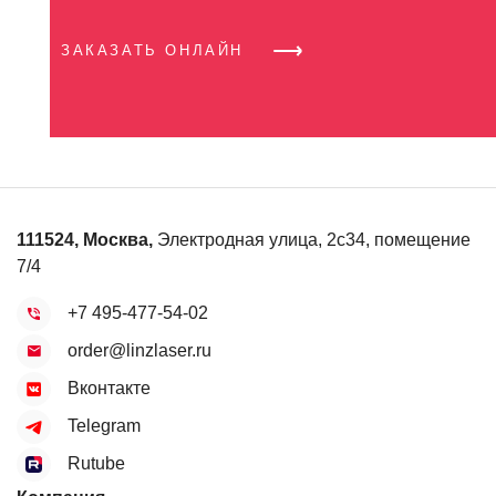
ЗАКАЗАТЬ ОНЛАЙН
111524
,
Москва
,
Электродная улица, 2с34, помещение
7/4
+7 495-477-54-02
order@linzlaser.ru
Вконтакте
Telegram
Rutube