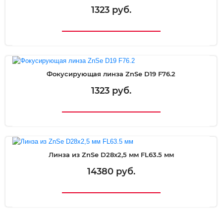
1323 руб.
Фокусирующая линза ZnSe D19 F76.2
1323 руб.
Линза из ZnSe D28х2,5 мм FL63.5 мм
14380 руб.