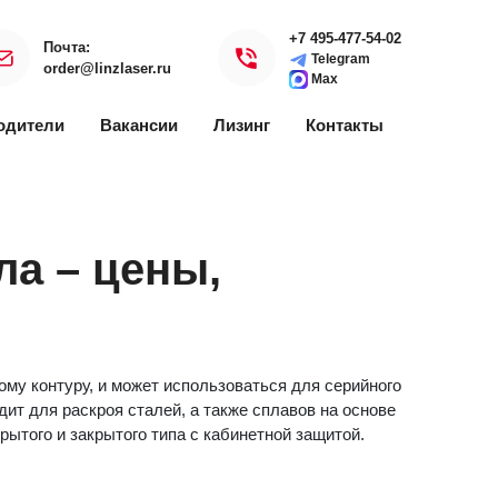
+7 495-477-54-02
Почта:
Telegram
order@linzlaser.ru
Max
одители
Вакансии
Лизинг
Контакты
ла – цены,
ому контуру, и может использоваться для серийного
ит для раскроя сталей, а также сплавов на основе
рытого и закрытого типа с кабинетной защитой.