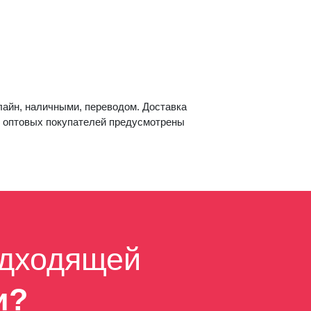
айн, наличными, переводом. Доставка
и оптовых покупателей предусмотрены
одходящей
и?