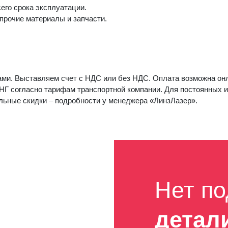
его срока эксплуатации.
 прочие материалы и запчасти.
ми. Выставляем счет с НДС или без НДС. Оплата возможна онл
НГ согласно тарифам транспортной компании. Для постоянных 
льные скидки – подробности у менеджера «ЛинзЛазер».
Нет п
детал