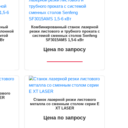
нный
Комбинированный станок лазерной
улонной
резки листового и трубного проката с
итой
системой сменных столов Senfeng
кВт
SF3015AMS 1,5-6 кВт
Цена по запросу
тового
SER
Станок лазерной резки листового
металла со сменным столом серии E
XT LASER
Цена по запросу