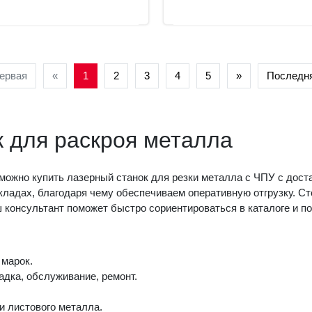
ервая
«
1
2
3
4
5
»
Последн
к для раскроя металла
 можно купить лазерный станок для резки металла с ЧПУ с дос
ладах, благодаря чему обеспечиваем оперативную отгрузку. Ст
ш консультант поможет быстро сориентироваться в каталоге и п
марок.
дка, обслуживание, ремонт.
и листового металла.