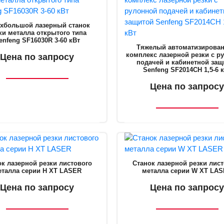
хбольшой лазерный станок
ки металла открытого типа
enfeng SF16030R 3-60 кВт
Тяжелый автоматизирова
комплекс лазерной резки с р
Цена по запросу
подачей и кабинетной защ
Senfeng SF2014CH 1,5-6 
Цена по запросу
к лазерной резки листового
Станок лазерной резки лис
еталла серии H XT LASER
металла серии W XT LA
Цена по запросу
Цена по запросу