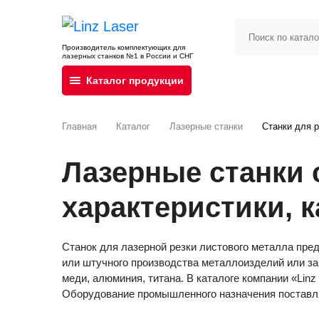
Производитель комплектующих для
лазерных станков №1 в России и СНГ
Каталог продукции
Главная
Каталог
Лазерные станки
Станки для р
Лазерные станки 
характеристики, к
Станок для лазерной резки листового металла пред
или штучного производства металлоизделий или заг
меди, алюминия, титана. В каталоге компании «Lin
Оборудование промышленного назначения поставля