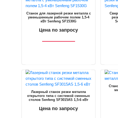
Станок для лазерной резки металла с
Свер
уменьшенным рабочем полем 1,5-4
рез
кВт Senfeng SF1530G
S
Цена по запросу
Стано
м
Лазерный станок резки металла
открытого типа c системой сменных
столов Senfeng SF3015AS 1,5-6 кВт
Цена по запросу