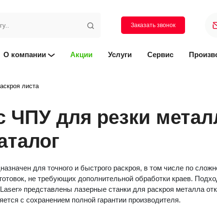
Заказать звонок
О компании
Акции
Услуги
Сервис
Произв
аскроя листа
с ЧПУ для резки метал
аталог
назначен для точного и быстрого раскроя, в том числе по сложн
отовок, не требующих дополнительной обработки краев. Подход
z Laser» представлены лазерные станки для раскроя металла отк
ется с сохранением полной гарантии производителя.