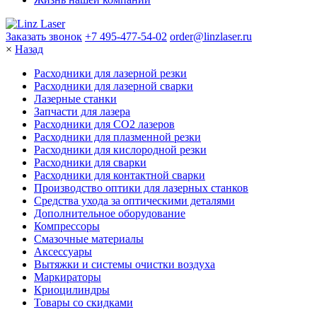
Заказать звонок
+7 495-477-54-02
order@linzlaser.ru
×
Назад
Расходники для лазерной резки
Расходники для лазерной сварки
Лазерные станки
Запчасти для лазера
Расходники для СО2 лазеров
Расходники для плазменной резки
Расходники для кислородной резки
Расходники для сварки
Расходники для контактной сварки
Производство оптики для лазерных станков
Средства ухода за оптическими деталями
Дополнительное оборудование
Компрессоры
Смазочные материалы
Аксессуары
Вытяжки и системы очистки воздуха
Маркираторы
Криоцилиндры
Товары со скидками