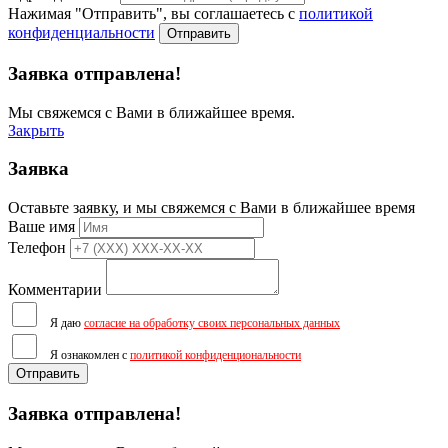
Нажимая "Отправить", вы соглашаетесь с
политикой
конфиденциальности
Отправить
Заявка отправлена!
Мы свяжемся с Вами в ближайшее время.
Закрыть
Заявка
Оставьте заявку, и мы свяжемся с Вами в ближайшее время
Ваше имя
Телефон
Комментарии
Я даю
согласие на обработку своих персональных данных
Я ознакомлен с
политикой конфиденциональности
Отправить
Заявка отправлена!