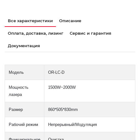
Все характеристики
Описание
Оплата, доставка, лизинг
Сервис и гарантия
Документация
Модель
OR-LC-D
Мощность
1500W~2000W
лазера
Размер
860*505*830mm
Рабочий режим
Непрерывный/Модуляция
Функциональное
Очистка