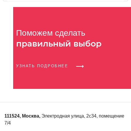
Поможем сделать
правильный выбор
УЗНАТЬ ПОДРОБНЕЕ
111524
,
Москва
,
Электродная улица, 2с34, помещение
7/4