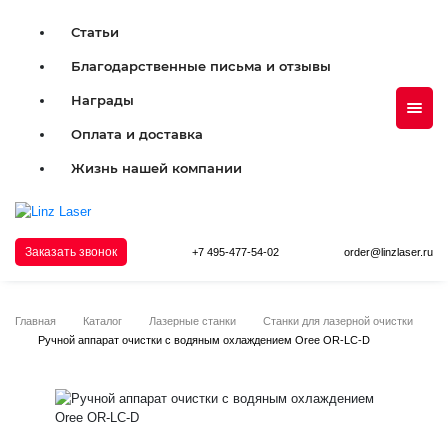
Статьи
Благодарственные письма и отзывы
Награды
Оплата и доставка
Жизнь нашей компании
Заказать звонок
+7 495-477-54-02
order@linzlaser.ru
Главная
Каталог
Лазерные станки
Станки для лазерной очистки
Ручной аппарат очистки с водяным охлаждением Oree OR-LC-D