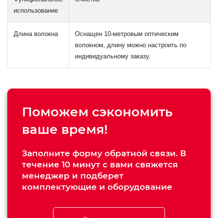
использование
Длина волокна
Оснащен 10-метровым оптическим
волокном, длину можно настроить по
индивидуальному заказу.
Поможем сэкономить
ваше время!
Заполните форму обратной связи. В
течение 10 минут с вами свяжется
менеджер и подберет
комплектующие и оборудование