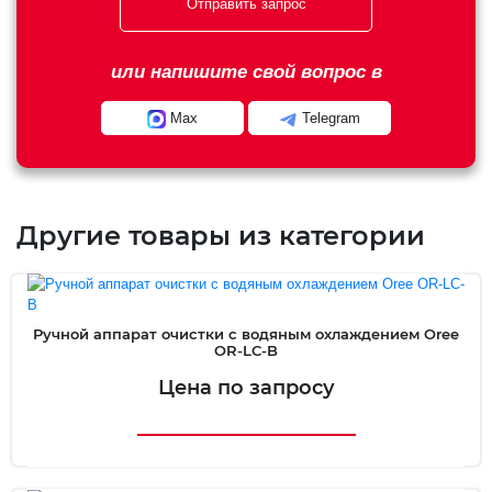
Отправить запрос
или напишите свой вопрос в
Max
Telegram
Другие товары из категории
Ручной аппарат очистки с водяным охлаждением Oree
OR-LC-B
Цена по запросу