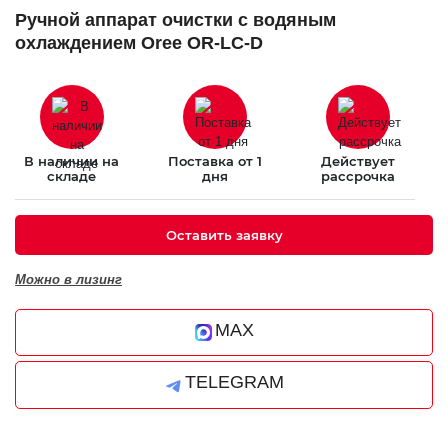
Ручной аппарат очистки с водяным
охлаждением Oree OR-LC-D
В наличии на
Поставка от 1
Действует
складе
дня
рассрочка
Оставить заявку
Можно в лизинг
MAX
TELEGRAM