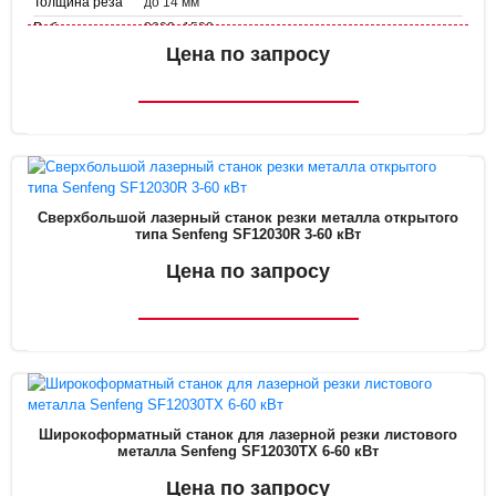
до 14 мм
Толщина реза
3000×1500 мм
Рабочее поле
Цена по запросу
1.5 G
Ускорение
в наличии
Наличие
Сверхбольшой лазерный станок резки металла открытого
типа Senfeng SF12030R 3-60 кВт
Цена по запросу
Широкоформатный станок для лазерной резки листового
металла Senfeng SF12030TX 6-60 кВт
Цена по запросу