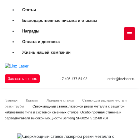
Статьи
Благодарственные письма и отзывы
Награды
Оплата и доставка
Жизнь нашей компании
Заказать звонок
+7 495-477-54-02
order@linzlaser.ru
Главная
Каталог
Лазерные станки
Станки для раскроя листа и
резки трубы
Сверхмощный станок лазерной резки металла с защитой
кабинетного типа и системой сменных столов. Особо прочная станина и
серводвигатели высокой мощности Senfeng SF6025H5 12-60 кВт