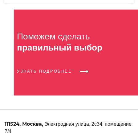
Поможем сделать
правильный выбор
УЗНАТЬ ПОДРОБНЕЕ
111524
,
Москва
,
Электродная улица, 2с34, помещение
7/4