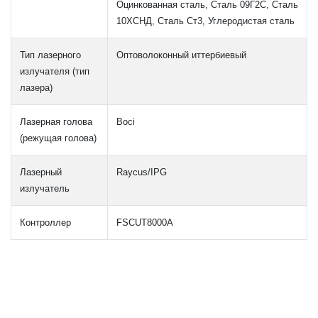
Оцинкованная сталь, Сталь 09Г2С, Сталь
10ХСНД, Сталь Ст3, Углеродистая сталь
Тип лазерного
Оптоволоконный иттербиевый
излучателя (тип
лазера)
Лазерная голова
Boci
(режущая голова)
Лазерный
Raycus/IPG
излучатель
Контроллер
FSCUT8000A