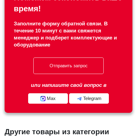
время!
Заполните форму обратной связи. В
течение 10 минут с вами свяжется
менеджер и подберет комплектующие и
оборудование
Отправить запрос
или напишите свой вопрос в
Max
Telegram
Другие товары из категории