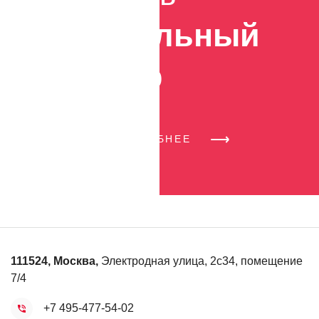
правильный
выбор
УЗНАТЬ ПОДРОБНЕЕ
111524
,
Москва
,
Электродная улица, 2с34, помещение
7/4
+7 495-477-54-02