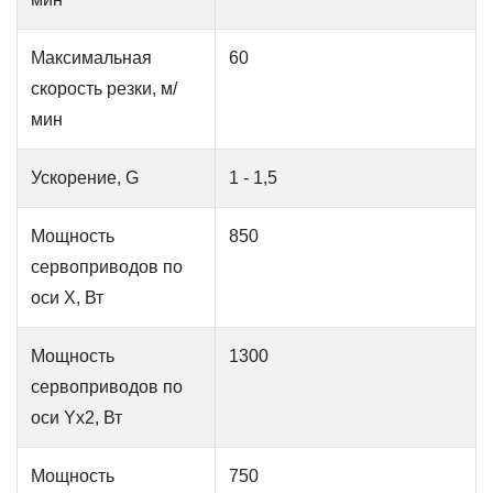
Максимальная
60
скорость резки, м/
мин
Ускорение, G
1 - 1,5
Мощность
850
сервоприводов по
оси X, Вт
Мощность
1300
сервоприводов по
оси Yх2, Вт
Мощность
750