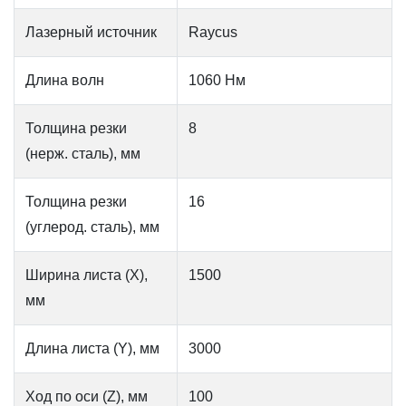
Лазерный источник
Raycus
Длина волн
1060 Нм
Толщина резки
8
(нерж. сталь), мм
Толщина резки
16
(углерод. сталь), мм
Ширина листа (X),
1500
мм
Длина листа (Y), мм
3000
Ход по оси (Z), мм
100