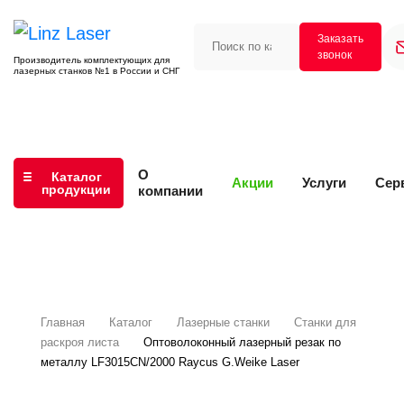
Заказать
звонок
Производитель комплектующих для
лазерных станков №1 в России и СНГ
О
Каталог
Акции
Услуги
Сер
продукции
компании
Главная
Каталог
Лазерные станки
Станки для
раскроя листа
Оптоволоконный лазерный резак по
металлу LF3015CN/2000 Raycus G.Weike Laser