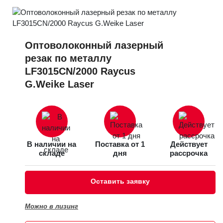
Оптоволоконный лазерный
резак по металлу
LF3015CN/2000 Raycus
G.Weike Laser
В наличии на
Поставка от 1
Действует
складе
дня
рассрочка
Оставить заявку
Можно в лизинг