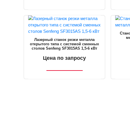
Стано
м
Лазерный станок резки металла
открытого типа c системой сменных
столов Senfeng SF3015AS 1,5-6 кВт
Цена по запросу