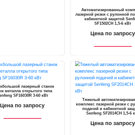
Автоматизированный комп
лазерной резки с рулонной п
кабинетной защитой Senf
SF1502CH 1,5-6 кВт
Цена по запросу
хбольшой лазерный станок
ки металла открытого типа
enfeng SF16030R 3-60 кВт
Тяжелый автоматизирова
комплекс лазерной резки с р
Цена по запросу
подачей и кабинетной защ
Senfeng SF2014CH 1,5-6 
Цена по запросу