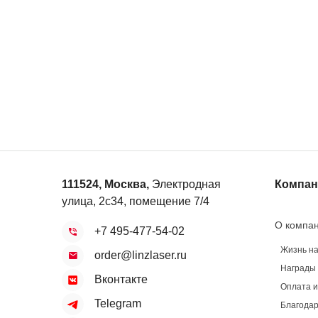
111524
,
Москва
,
Электродная
Компан
улица, 2с34, помещение 7/4
О компа
+7 495-477-54-02
Жизнь н
order@linzlaser.ru
Награды
Вконтакте
Оплата и
Telegram
Благодар