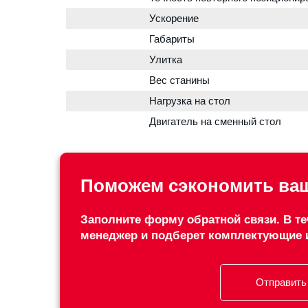
Ускорение
Габариты
Улитка
Вес станины
Нагрузка на стол
Двигатель на сменный стол
Поможем сэкономить ваш
Заполните форму обратной связи. В те
менеджер и подберет комплектующие 
Отправить