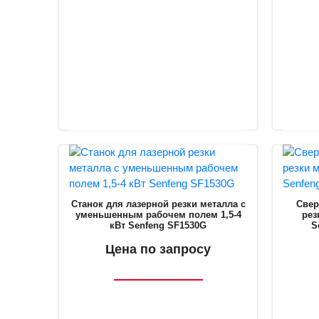
Станок для лазерной резки металла с
Свер
уменьшенным рабочем полем 1,5-4
рез
кВт Senfeng SF1530G
S
Цена по запросу