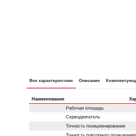
Все характеристики
Описание
Комплектующ
Наименование
Ха
Рабочая площадь
Серводвигатель
Точность позиционирования
Точность повторного позиционир