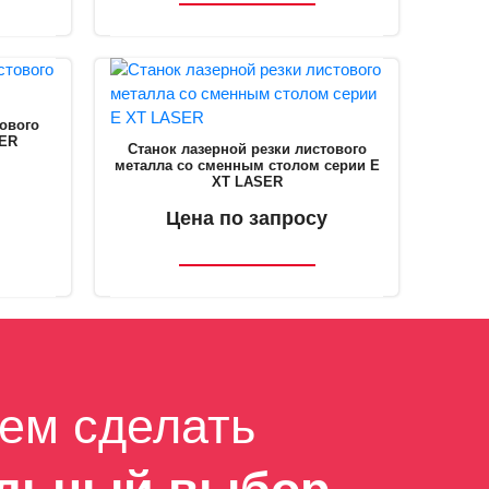
тового
SER
Станок лазерной резки листового
металла со сменным столом серии E
XT LASER
Цена по запросу
ем сделать