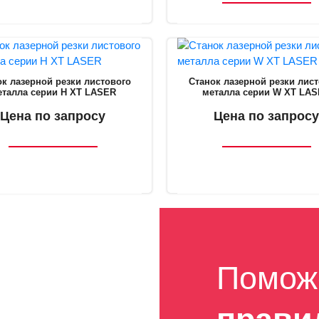
к лазерной резки листового
Станок лазерной резки лис
еталла серии H XT LASER
металла серии W XT LA
Цена по запросу
Цена по запросу
Помож