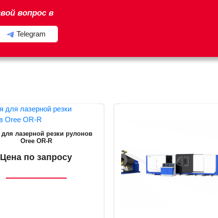
вой вопрос в
Telegram
 для лазерной резки рулонов
Oree OR-R
Цена по запросу