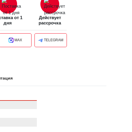
тавка от 1
Действует
дня
рассрочка
MAX
TELEGRAM
нтация