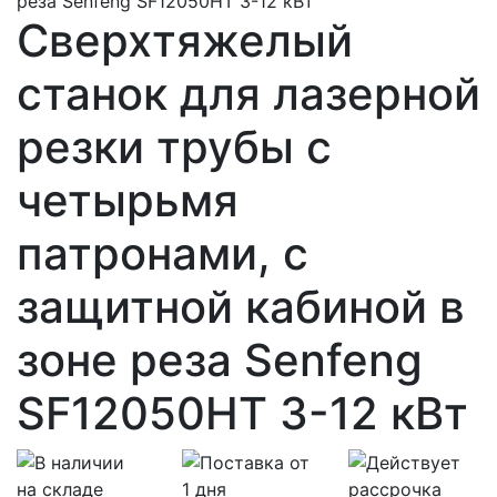
Сверхтяжелый
станок для лазерной
резки трубы с
четырьмя
патронами, с
защитной кабиной в
зоне реза Senfeng
SF12050HT 3-12 кВт