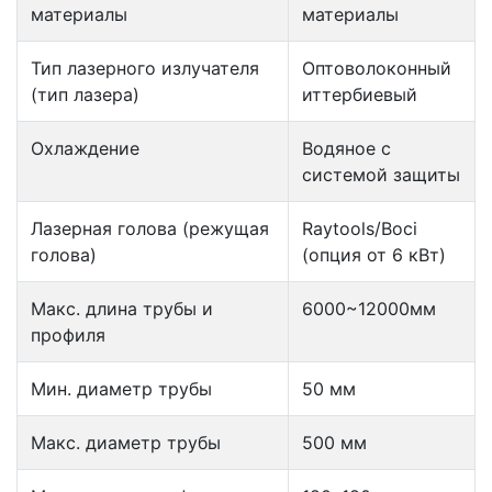
материалы
материалы
Тип лазерного излучателя
Оптоволоконный
(тип лазера)
иттербиевый
Охлаждение
Водяное с
системой защиты
Лазерная голова (режущая
Raytools/Boci
голова)
(опция от 6 кВт)
Макс. длина трубы и
6000~12000мм
профиля
Мин. диаметр трубы
50 мм
Макс. диаметр трубы
500 мм