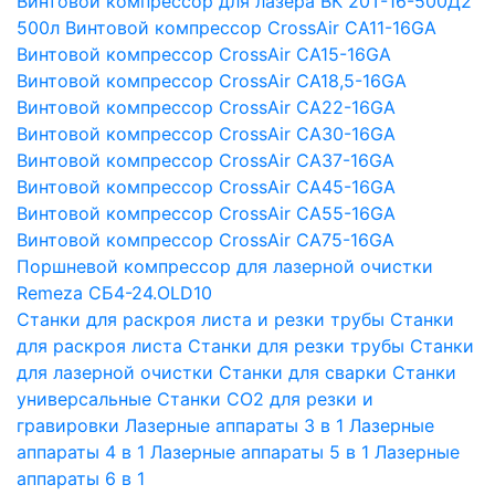
Винтовой компрессор для лазера ВК 20Т-16-500Д2
500л
Винтовой компрессор CrossAir CA11-16GA
Винтовой компрессор CrossAir CA15-16GA
Винтовой компрессор CrossAir CA18,5-16GA
Винтовой компрессор CrossAir CA22-16GA
Винтовой компрессор CrossAir CA30-16GA
Винтовой компрессор CrossAir CA37-16GA
Винтовой компрессор CrossAir CA45-16GA
Винтовой компрессор CrossAir CA55-16GA
Винтовой компрессор CrossAir CA75-16GA
Поршневой компрессор для лазерной очистки
Remeza СБ4-24.OLD10
Станки для раскроя листа и резки трубы
Станки
для раскроя листа
Станки для резки трубы
Станки
для лазерной очистки
Станки для сварки
Станки
универсальные
Станки СО2 для резки и
гравировки
Лазерные аппараты 3 в 1
Лазерные
аппараты 4 в 1
Лазерные аппараты 5 в 1
Лазерные
аппараты 6 в 1