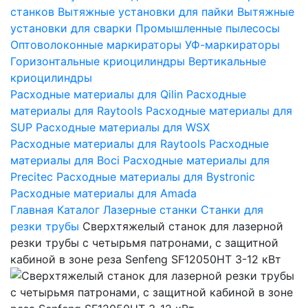
станков
Вытяжные установки для пайки
Вытяжные
установки для сварки
Промышленные пылесосы
Оптоволоконные маркираторы
УФ-маркираторы
Горизонтальные криоцилиндры
Вертикальные
криоцилиндры
Расходные материалы для Qilin
Расходные
материалы для Raytools
Расходные материалы для
SUP
Расходные материалы для WSX
Расходные материалы для Raytools
Расходные
материалы для Boci
Расходные материалы для
Precitec
Расходные материалы для Bystronic
Расходные материалы для Amada
Главная
Каталог
Лазерные станки
Станки для
резки трубы
Сверхтяжелый станок для лазерной
резки трубы с четырьмя патронами, с защитной
кабиной в зоне реза Senfeng SF12050HT 3-12 кВт