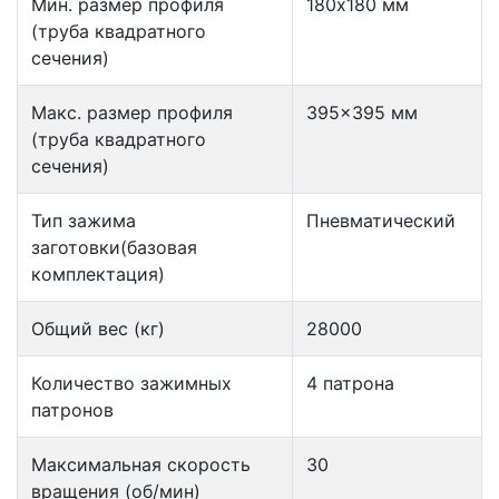
Мин. размер профиля
180х180 мм
(труба квадратного
сечения)
Макс. размер профиля
395×395 мм
(труба квадратного
сечения)
Тип зажима
Пневматический
заготовки(базовая
комплектация)
Общий вес (кг)
28000
Количество зажимных
4 патрона
патронов
Максимальная скорость
30
вращения (об/мин)