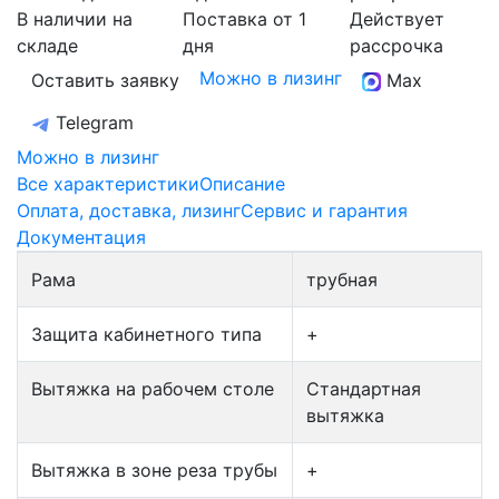
В наличии на
Поставка от 1
Действует
складе
дня
рассрочка
Можно в лизинг
Оставить заявку
Max
Telegram
Можно в лизинг
Все характеристики
Описание
Оплата, доставка, лизинг
Сервис и гарантия
Документация
Рама
трубная
Защита кабинетного типа
+
Вытяжка на рабочем столе
Стандартная
вытяжка
Вытяжка в зоне реза трубы
+