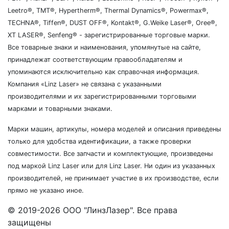
Leetro®, TMT®, Hypertherm®, Thermal Dynamics®, Powermax®,
TECHNA®, Tiffen®, DUST OFF®, Kontakt®, G.Weike Laser®, Oree®,
XT LASER®, Senfeng® - зарегистрированные торговые марки.
Все товарные знаки и наименования, упомянутые на сайте,
принадлежат соответствующим правообладателям и
упоминаются исключительно как справочная информация.
Компания «Linz Laser» не связана с указанными
производителями и их зарегистрированными торговыми
марками и товарными знаками.
Марки машин, артикулы, номера моделей и описания приведены
только для удобства идентификации, а также проверки
совместимости. Все запчасти и комплектующие, произведены
под маркой Linz Laser или для Linz Laser. Ни один из указанных
производителей, не принимает участие в их производстве, если
прямо не указано иное.
© 2019-2026 ООО "ЛинзЛазер". Все права
защищены