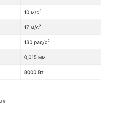
2
10 м/с
2
17 м/с
2
130 рад/с
0,015 мм
8000 Вт