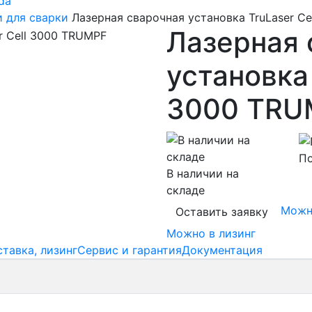
da
 для сварки
Лазерная сварочная установка TruLaser C
Лазерная 
установка 
3000 TRU
По
В наличии на
складе
Можн
Оставить заявку
Можно в лизинг
ставка, лизинг
Сервис и гарантия
Документация