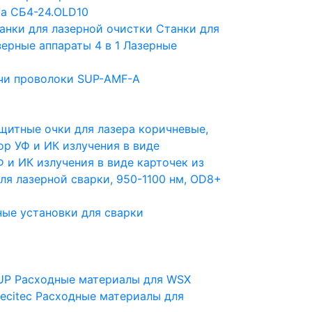
a СБ4-24.OLD10
анки для лазерной очистки
Станки для
ерные аппараты 4 в 1
Лазерные
чи проволоки SUP-AMF-A
щитные очки для лазера коричневые,
ор УФ и ИК излучения в виде
 и ИК излучения в виде карточек из
ля лазерной сварки, 950-1100 нм, OD8+
ые установки для сварки
UP
Расходные материалы для WSX
ecitec
Расходные материалы для