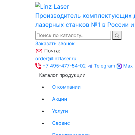
Производитель комплектующих 
лазерных станков №1 в России 
Заказать звонок
Почта:
order@linzlaser.ru
+7 495-477-54-02
Telegram
Max
Каталог продукции
О компании
Акции
Услуги
Сервис
Производители