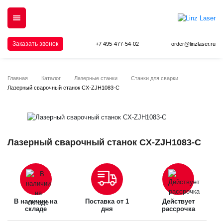
Заказать звонок
+7 495-477-54-02
order@linzlaser.ru
Главная
Каталог
Лазерные станки
Станки для сварки
Лазерный сварочный станок CX-ZJH1083-C
Лазерный сварочный станок CX-ZJH1083-C
В наличии на
Поставка от 1
Действует
складе
дня
рассрочка