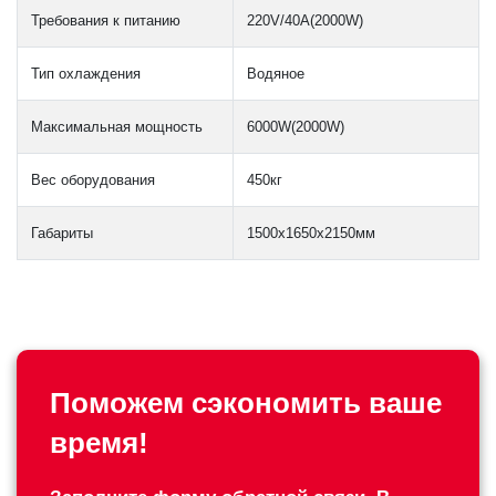
Требования к питанию
220V/40A(2000W)
Тип охлаждения
Водяное
Максимальная мощность
6000W(2000W)
Вес оборудования
450кг
Габариты
1500x1650x2150мм
Поможем сэкономить ваше
время!