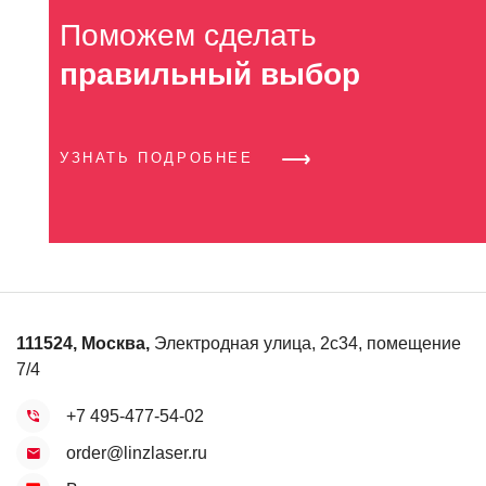
Поможем сделать
правильный выбор
УЗНАТЬ ПОДРОБНЕЕ
111524
,
Москва
,
Электродная улица, 2с34, помещение
7/4
+7 495-477-54-02
order@linzlaser.ru