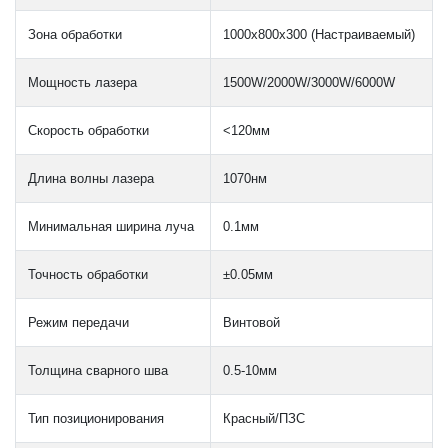
Зона обработки
1000x800x300 (Настраиваемый)
Мощность лазера
1500W/2000W/3000W/6000W
Скорость обработки
<120мм
Длина волны лазера
1070нм
Минимальная ширина луча
0.1мм
Точность обработки
±0.05мм
Режим передачи
Винтовой
Толщина сварного шва
0.5-10мм
Тип позиционирования
Красный/ПЗС