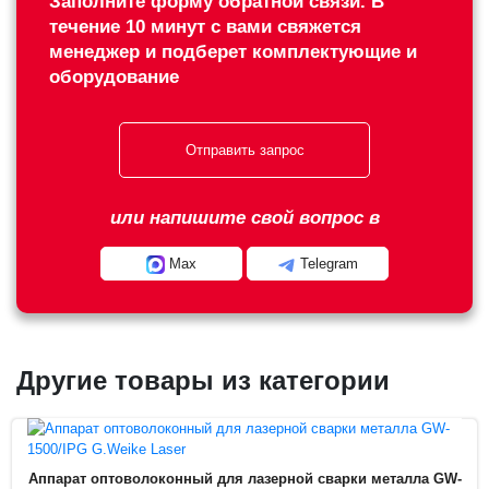
Заполните форму обратной связи. В
течение 10 минут с вами свяжется
менеджер и подберет комплектующие и
оборудование
Отправить запрос
или напишите свой вопрос в
Max
Telegram
Другие товары из категории
Аппарат оптоволоконный для лазерной сварки металла GW-