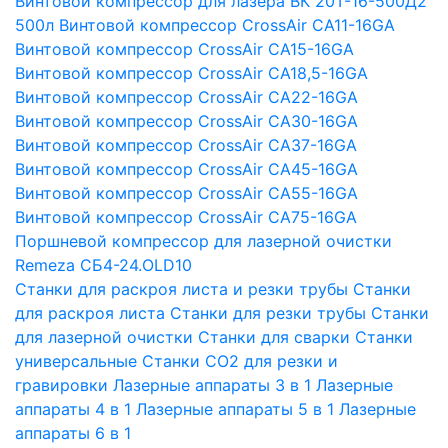
Винтовой компрессор для лазера ВК 20Т-16-500Д2
500л
Винтовой компрессор CrossAir CA11-16GA
Винтовой компрессор CrossAir CA15-16GA
Винтовой компрессор CrossAir CA18,5-16GA
Винтовой компрессор CrossAir CA22-16GA
Винтовой компрессор CrossAir CA30-16GA
Винтовой компрессор CrossAir CA37-16GA
Винтовой компрессор CrossAir CA45-16GA
Винтовой компрессор CrossAir CA55-16GA
Винтовой компрессор CrossAir CA75-16GA
Поршневой компрессор для лазерной очистки
Remeza СБ4-24.OLD10
Станки для раскроя листа и резки трубы
Станки
для раскроя листа
Станки для резки трубы
Станки
для лазерной очистки
Станки для сварки
Станки
универсальные
Станки СО2 для резки и
гравировки
Лазерные аппараты 3 в 1
Лазерные
аппараты 4 в 1
Лазерные аппараты 5 в 1
Лазерные
аппараты 6 в 1