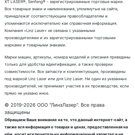
XT LASER®, Senfeng® - зарегистрированные торговые марки.
Все товарные знаки и наименования, упомянутые на сайте,
принадлежат соответствующим правообладателям и
упоминаются исключительно как справочная информация.
Компания «Linz Laser» не связана с указанными
производителями и их зарегистрированными торговыми
марками и товарными знаками.
Марки машин, артикулы, номера моделей и описания приведены
только для удобства идентификации, а также проверки
совместимости. Все запчасти и комплектующие, произведены
под маркой Linz Laser или для Linz Laser. Ни один из указанных
производителей, не принимает участие в их производстве, если
прямо не указано иное.
© 2019-2026 ООО "ЛинзЛазер". Все права
защищены
Обращаем Ваше внимание на то, что данный интернет-сайт, а
также вся информация о товарах и ценах, предоставленная на
нём, носит исключительно информационный характер и ни