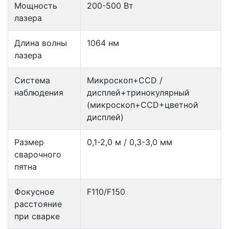
Мощность
200-500 Вт
лазера
Длина волны
1064 нм
лазера
Система
Микроскоп+CCD /
наблюдения
дисплей+тринокулярный
(микроскоп+CCD+цветной
дисплей)
Размер
0,1-2,0 м / 0,3-3,0 мм
сварочного
пятна
Фокусное
F110/F150
расстояние
при сварке