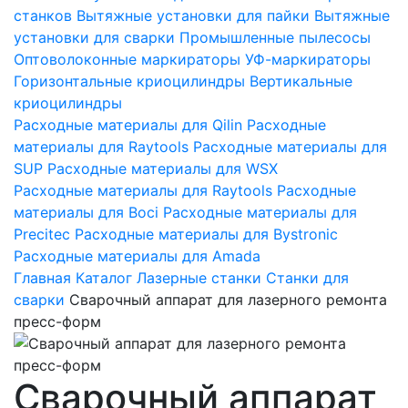
станков
Вытяжные установки для пайки
Вытяжные
установки для сварки
Промышленные пылесосы
Оптоволоконные маркираторы
УФ-маркираторы
Горизонтальные криоцилиндры
Вертикальные
криоцилиндры
Расходные материалы для Qilin
Расходные
материалы для Raytools
Расходные материалы для
SUP
Расходные материалы для WSX
Расходные материалы для Raytools
Расходные
материалы для Boci
Расходные материалы для
Precitec
Расходные материалы для Bystronic
Расходные материалы для Amada
Главная
Каталог
Лазерные станки
Станки для
сварки
Сварочный аппарат для лазерного ремонта
пресс-форм
Сварочный аппарат