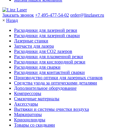
Заказать звонок
+7 495-477-54-02
order@linzlaser.ru
×
Назад
Расходники для лазерной резки
Расходники для лазерной сварки
Лазерные станки
Запчасти для лазера
Расходники для СО2 лазеров
Расходники для плазменной резки
Расходники для кислородной резки
Расходники для сварки
Расходники для контактной сварки
Производство оптики для лазерных станков
Средства ухода за оптическими деталями
Дополнительное оборудование
Компрессоры
Смазочные материалы
Аксессуары
Вытяжки и системы очистки воздуха
Маркираторы
Криоцилиндры
Товары со скидками