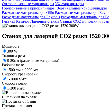
Оптоволоконные маркираторы
УФ-маркираторы
Горизонтальные криоцилиндры
Вертикальные криоцилиндры
Расходные материалы для Qilin
Расходные материалы для Rayto
Расходные материалы для Raytools
Расходные материалы для Bo
Главная
Каталог
Лазерные станки
Станки СО2 для резки и гра
Станок для лазерной CO2 резки 1520 3
Мощность
300 W
Толщина реза
0-20мм (различные материалы)
Рабочее поле
1500 мм х 2000 мм
Скорость гравировки
1-1000 мм/с
Скорость резки
1-300 мм/с
В наличии на складе
Поставка от 1 дня