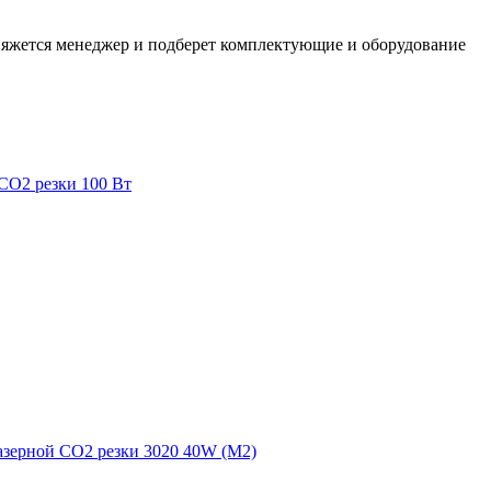
свяжется менеджер и подберет комплектующие и оборудование
CO2 резки 100 Вт
азерной CO2 резки 3020 40W (M2)