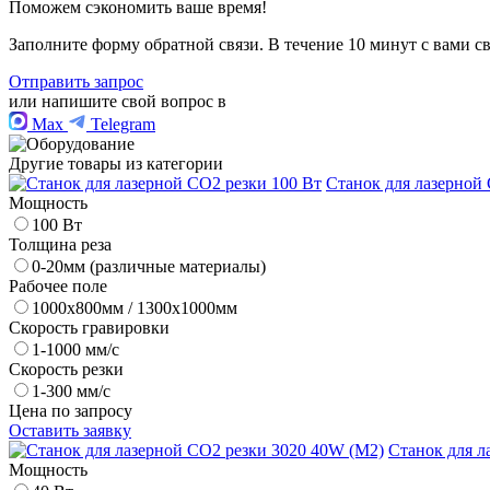
Поможем сэкономить ваше время!
Заполните форму обратной связи. В течение 10 минут с вами 
Отправить запрос
или напишите свой вопрос в
Max
Telegram
Другие товары из категории
Станок для лазерной 
Мощность
100 Вт
Толщина реза
0-20мм (различные материалы)
Рабочее поле
1000х800мм / 1300х1000мм
Скорость гравировки
1-1000 мм/с
Скорость резки
1-300 мм/с
Цена по запросу
Оставить заявку
Станок для л
Мощность