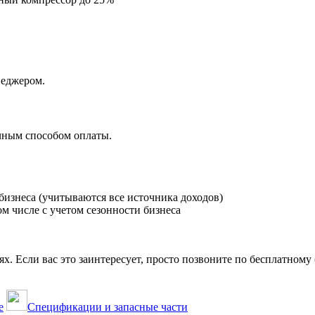
неджером.
чным способом оплаты.
бизнеса (учитываются все источника доходов)
м числе с учетом сезонности бизнеса
 Если вас это заинтересует, просто позвоните по бесплатному (
е
Спецификации и запасные части