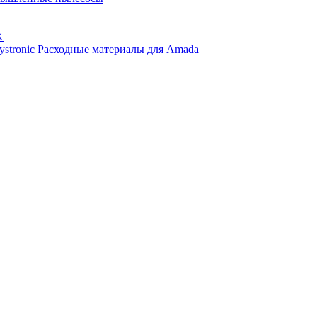
X
stronic
Расходные материалы для Amada