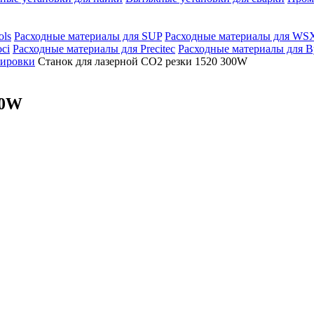
ols
Расходные материалы для SUP
Расходные материалы для WS
ci
Расходные материалы для Precitec
Расходные материалы для By
вировки
Станок для лазерной CO2 резки 1520 300W
00W