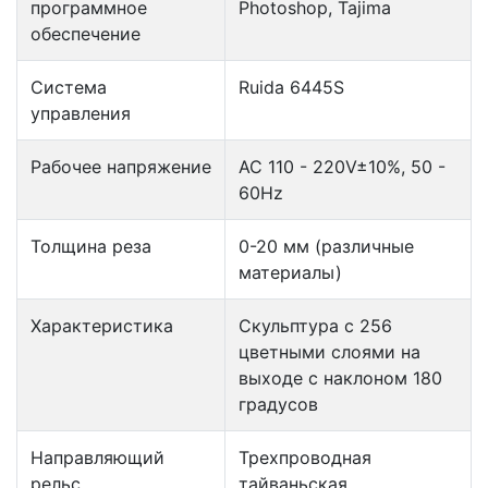
программное
Photoshop, Tajima
обеспечение
Система
Ruida 6445S
управления
Рабочее напряжение
AC 110 - 220V±10%, 50 -
60Hz
Толщина реза
0-20 мм (различные
материалы)
Характеристика
Скульптура с 256
цветными слоями на
выходе с наклоном 180
градусов
Направляющий
Трехпроводная
рельс
тайваньская