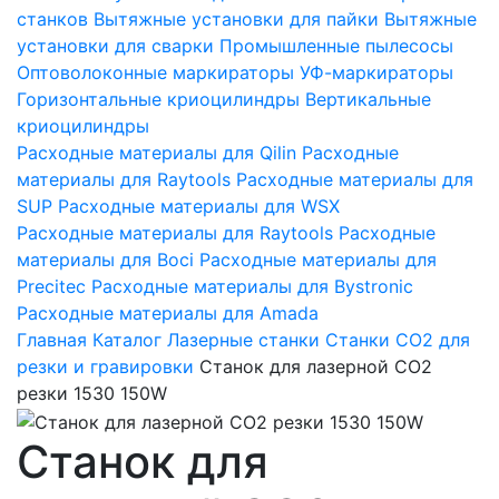
станков
Вытяжные установки для пайки
Вытяжные
установки для сварки
Промышленные пылесосы
Оптоволоконные маркираторы
УФ-маркираторы
Горизонтальные криоцилиндры
Вертикальные
криоцилиндры
Расходные материалы для Qilin
Расходные
материалы для Raytools
Расходные материалы для
SUP
Расходные материалы для WSX
Расходные материалы для Raytools
Расходные
материалы для Boci
Расходные материалы для
Precitec
Расходные материалы для Bystronic
Расходные материалы для Amada
Главная
Каталог
Лазерные станки
Станки СО2 для
резки и гравировки
Станок для лазерной CO2
резки 1530 150W
Станок для