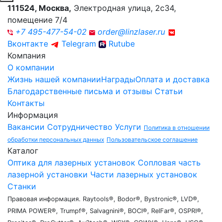
111524
,
Москва
,
Электродная улица, 2с34,
помещение 7/4
+7 495-477-54-02
order@linzlaser.ru
Вконтакте
Telegram
Rutube
Компания
О компании
Жизнь нашей компании
Награды
Оплата и доставка
Благодарственные письма и отзывы
Статьи
Контакты
Информация
Вакансии
Сотрудничество
Услуги
Политика в отношении
обработки персональных данных
Пользовательское соглашение
Каталог
Оптика для лазерных установок
Сопловая часть
лазерной установки
Части лазерных установок
Станки
Правовая информация. Raytools®, Bodor®, Bystronic®, LVD®,
PRIMA POWER®, Trumpf®, Salvagnini®, BOCI®, RelFar®, OSPRI®,