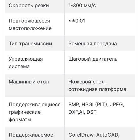
Скорость резки
1-300 мм/с
Повторяющееся
≤±0.01
местоположение
Тип трансмиссии
Ременная передача
Управляющая
Шаговый двигатель
система
Машинный стол
Ножевой стол,
сотовидная платформа
Поддерживающиеся
BMP, HPGL(PLT), JPEG,
графические
DXF,AI, DST
форматы
Поддерживаемое
CorelDraw, AutoCAD,