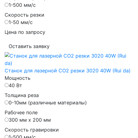
1-500 мм/с
Скорость резки
1-50 мм/с
Цена по запросу
Оставить заявку
Станок для лазерной CO2 резки 3020 40W (Rui da)
Мощность
40 Вт
Толщина реза
0-10мм (различные материалы)
Рабочее поле
300 мм х 200 мм
Скорость гравировки
1-500 мм/с