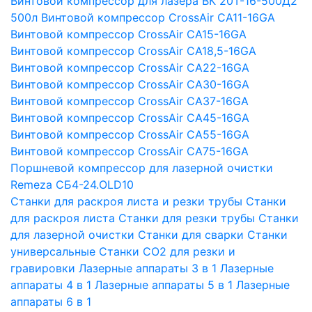
Винтовой компрессор для лазера ВК 20Т-16-500Д2
500л
Винтовой компрессор CrossAir CA11-16GA
Винтовой компрессор CrossAir CA15-16GA
Винтовой компрессор CrossAir CA18,5-16GA
Винтовой компрессор CrossAir CA22-16GA
Винтовой компрессор CrossAir CA30-16GA
Винтовой компрессор CrossAir CA37-16GA
Винтовой компрессор CrossAir CA45-16GA
Винтовой компрессор CrossAir CA55-16GA
Винтовой компрессор CrossAir CA75-16GA
Поршневой компрессор для лазерной очистки
Remeza СБ4-24.OLD10
Станки для раскроя листа и резки трубы
Станки
для раскроя листа
Станки для резки трубы
Станки
для лазерной очистки
Станки для сварки
Станки
универсальные
Станки СО2 для резки и
гравировки
Лазерные аппараты 3 в 1
Лазерные
аппараты 4 в 1
Лазерные аппараты 5 в 1
Лазерные
аппараты 6 в 1