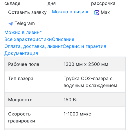
складе
дня
рассрочка
Можно в лизинг
Оставить заявку
Max
Telegram
Можно в лизинг
Все характеристики
Описание
Оплата, доставка, лизинг
Сервис и гарантия
Документация
Рабочее поле
1300 мм х 2500 мм
Тип лазера
Трубка CO2-лазера с
водяным охлаждением
Мощность
150 Вт
Скорость
1-1000 мм/с
гравировки