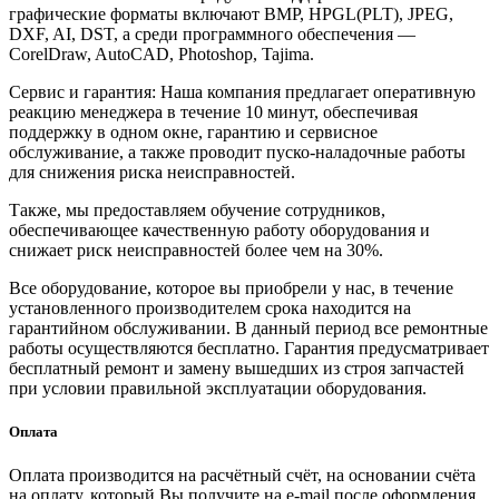
графические форматы включают BMP, HPGL(PLT), JPEG,
DXF, AI, DST, а среди программного обеспечения —
CorelDraw, AutoCAD, Photoshop, Tajima.
Сервис и гарантия: Наша компания предлагает оперативную
реакцию менеджера в течение 10 минут, обеспечивая
поддержку в одном окне, гарантию и сервисное
обслуживание, а также проводит пуско-наладочные работы
для снижения риска неисправностей.
Также, мы предоставляем обучение сотрудников,
обеспечивающее качественную работу оборудования и
снижает риск неисправностей более чем на 30%.
Все оборудование, которое вы приобрели у нас, в течение
установленного производителем срока находится на
гарантийном обслуживании. В данный период все ремонтные
работы осуществляются бесплатно. Гарантия предусматривает
бесплатный ремонт и замену вышедших из строя запчастей
при условии правильной эксплуатации оборудования.
Оплата
Оплата производится на расчётный счёт, на основании счёта
на оплату, который Вы получите на e-mail после оформления