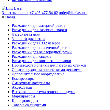
Заказать звонок
+7 495-477-54-02
order@linzlaser.ru
×
Назад
Расходники для лазерной резки
Расходники для лазерной сварки
Лазерные станки
Запчасти для лазера
Расходники для СО2 лазеров
Расходники для плазменной резки
Расходники для кислородной резки
Расходники для сварки
Расходники для контактной сварки
Производство оптики для лазерных станков
Средства ухода за оптическими деталями
Дополнительное оборудование
Компрессоры
Смазочные материалы
Аксессуары
Вытяжки и системы очистки воздуха
Маркираторы
Криоцилиндры
Товары со скидками