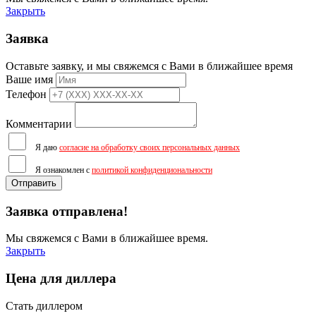
Закрыть
Заявка
Оставьте заявку, и мы свяжемся с Вами в ближайшее время
Ваше имя
Телефон
Комментарии
Я даю
согласие на обработку своих персональных данных
Я ознакомлен с
политикой конфиденциональности
Отправить
Заявка отправлена!
Мы свяжемся с Вами в ближайшее время.
Закрыть
Цена для диллера
Стать диллером