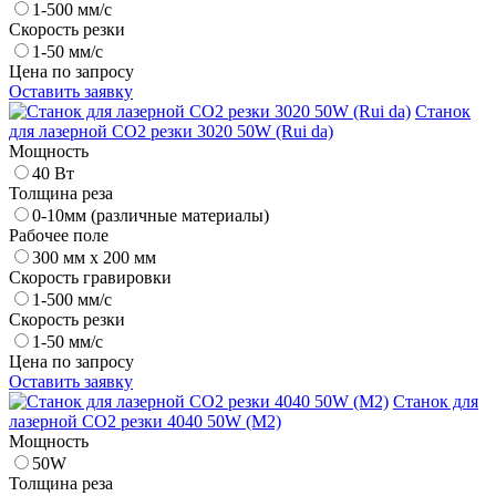
1-500 мм/с
Скорость резки
1-50 мм/с
Цена по запросу
Оставить заявку
Станок
для лазерной CO2 резки 3020 50W (Rui da)
Мощность
40 Вт
Толщина реза
0-10мм (различные материалы)
Рабочее поле
300 мм х 200 мм
Скорость гравировки
1-500 мм/с
Скорость резки
1-50 мм/с
Цена по запросу
Оставить заявку
Станок для
лазерной CO2 резки 4040 50W (M2)
Мощность
50W
Толщина реза