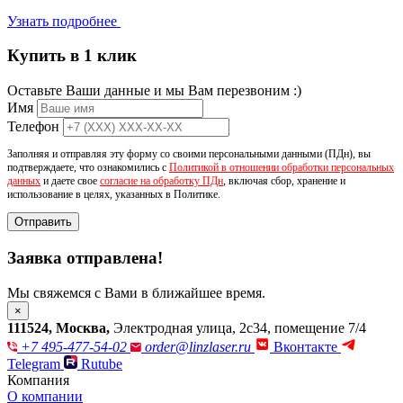
Узнать подробнее
Купить в 1 клик
Оставьте Ваши данные и мы Вам перезвоним :)
Имя
Телефон
Заполняя и отправляя эту форму со своими персональными данными (ПДн), вы
подтверждаете, что ознакомились с
Политикой в отношении обработки персональных
данных
и даете свое
согласие на обработку ПДн
, включая сбор, хранение и
использование в целях, указанных в Политике.
Отправить
Заявка отправлена!
Мы свяжемся с Вами в ближайшее время.
×
111524
,
Москва
,
Электродная улица, 2с34, помещение 7/4
+7 495-477-54-02
order@linzlaser.ru
Вконтакте
Telegram
Rutube
Компания
О компании