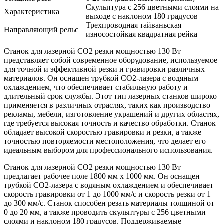
Скульптура с 256 цветными слоями на
Характеристика
выходе с наклоном 180 градусов
Трехпроводная тайваньская
Направляющий рельс
износостойкая квадратная рейка
Станок для лазерной CO2 резки мощностью 130 Вт
представляет собой современное оборудование, используемое
для точной и эффективной резки и гравировки различных
материалов. Он оснащен трубкой CO2-лазера с водяным
охлаждением, что обеспечивает стабильную работу и
длительный срок службы. Этот тип лазерных станков широко
применяется в различных отраслях, таких как производство
рекламы, мебели, изготовление украшений и других областях,
где требуется высокая точность и качество обработки. Станок
обладает высокой скоростью гравировки и резки, а также
точностью повторяемости местоположения, что делает его
идеальным выбором для профессионального использования.
Станок для лазерной CO2 резки мощностью 130 Вт
предлагает рабочее поле 1800 мм x 1000 мм. Он оснащен
трубкой CO2-лазера с водяным охлаждением и обеспечивает
скорость гравировки от 1 до 1000 мм/с и скорость резки от 1
до 300 мм/с. Станок способен резать материалы толщиной от
0 до 20 мм, а также проводить скульптуры с 256 цветными
слоями и наклоном 180 градусов. Поддерживаемые