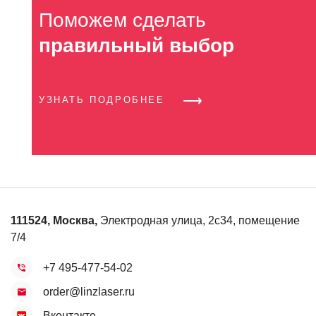
Поможем сделать
правильный выбор
УЗНАТЬ ПОДРОБНЕЕ
111524
,
Москва
,
Электродная улица, 2с34, помещение
7/4
+7 495-477-54-02
order@linzlaser.ru
Вконтакте