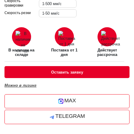
Скорость
1-500 мм/с
гравировки
Скорость резки
1-50 мм/с
В наличии на
Поставка от 1
Действует
складе
дня
рассрочка
Оставить заявку
Можно в лизинг
MAX
TELEGRAM