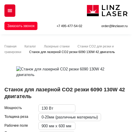
Заказать звонок
+7 495-477-54-02
order@linzlaser.ru
Главная
Каталог
Лазерные станки
Станки СО2 для резки и
гравировки
Станок для лазерной CO2 резки 6090 130W 42 двигатель
Станок для лазерной CO2 резки 6090 130W 42
двигатель
Мощность
130 Вт
Толщина реза
0-20мм (различные материалы)
Рабочее поле
900 мм х 600 мм