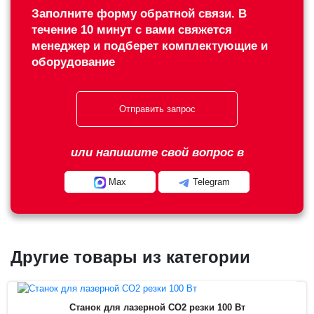
Заполните форму обратной связи. В
течение 10 минут с вами свяжется
менеджер и подберет комплектующие и
оборудование
Отправить запрос
или напишите свой вопрос в
Max
Telegram
Другие товары из категории
Станок для лазерной CO2 резки 100 Вт