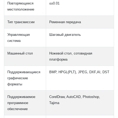
Повторяющееся
≤±0.01
местоположение
Тип трансмиссии
Ременная передача
Управляющая
Шаговый двигатель
система
Машинный стол
Ножевой стол, сотовидная
платформа
Поддерживающиеся
BMP, HPGL(PLT), JPEG, DXF,AI, DST
графические
форматы
Поддерживаемое
CorelDraw, AutoCAD, Photoshop,
программное
Tajima
обеспечение