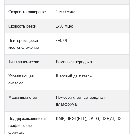
Скорость гравировки
1-500 мм/с
Скорость резки
1-50 мм/с
Повторяющееся
≤±0.01
местоположение
Тип трансмиссии
Ременная передача
Управляющая
Шаговый двигатель
система
Машинный стол
Ножевой стол, сотовидная
платформа
Поддерживающиеся
BMP, HPGL(PLT), JPEG, DXF,AI, DST
графические
форматы