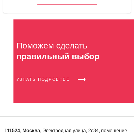
1-50 мм/с
Скорость резки
Поможем сделать
правильный выбор
УЗНАТЬ ПОДРОБНЕЕ
111524
,
Москва
,
Электродная улица, 2с34, помещение