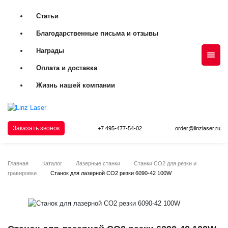
Статьи
Благодарственные письма и отзывы
Награды
Оплата и доставка
Жизнь нашей компании
Заказать звонок
+7 495-477-54-02
order@linzlaser.ru
Главная
Каталог
Лазерные станки
Станки СО2 для резки и
гравировки
Станок для лазерной CO2 резки 6090-42 100W