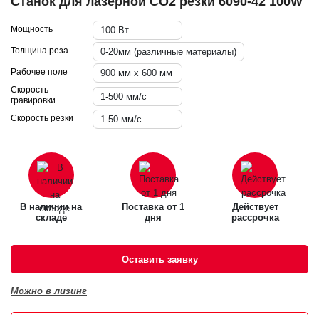
Станок для лазерной CO2 резки 6090-42 100W
Мощность
100 Вт
Толщина реза
0-20мм (различные материалы)
Рабочее поле
900 мм х 600 мм
Скорость
1-500 мм/с
гравировки
Скорость резки
1-50 мм/с
В наличии на
Поставка от 1
Действует
складе
дня
рассрочка
Оставить заявку
Можно в лизинг