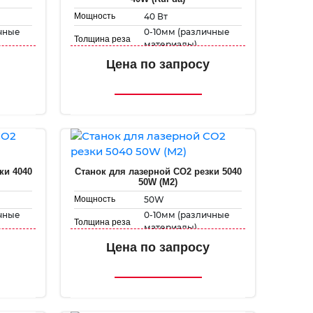
40 Вт
Мощность
ичные
0-10мм (различные
Толщина реза
материалы)
мм
300 мм х 200 мм
Рабочее поле
Цена по запросу
Скорость
1-500 мм/с
гравировки
1-50 мм/с
Скорость резки
ки 4040
Станок для лазерной CO2 резки 5040
50W (M2)
50W
Мощность
ичные
0-10мм (различные
Толщина реза
материалы)
мм
400 мм х 500 мм
Рабочее поле
Цена по запросу
Скорость
1-500 мм/с
гравировки
1-50 мм/с
Скорость резки