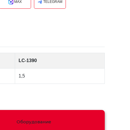
MAX
TELEGRAM
LC-1390
1,5