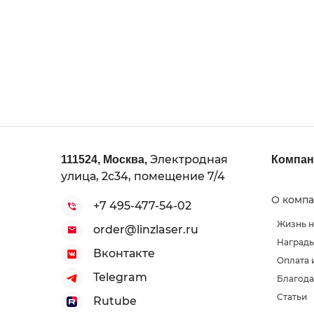
Электродная
111524
,
Москва
,
Компан
улица, 2с34, помещение 7/4
О комп
+7 495-477-54-02
Жизнь 
order@linzlaser.ru
Наград
Вконтакте
Оплата 
Telegram
Благода
Статьи
Rutube