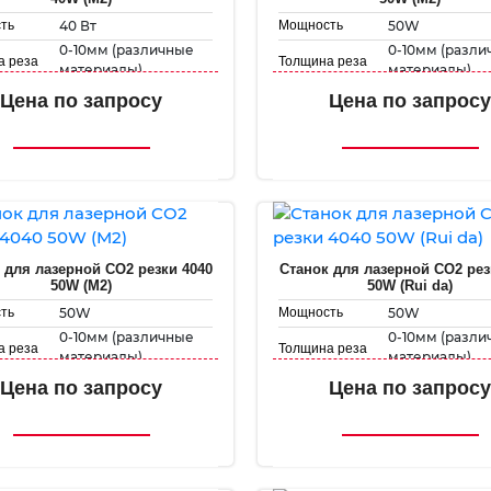
40 Вт
50W
ть
Мощность
0-10мм (различные
0-10мм (разл
а реза
Толщина реза
материалы)
материалы)
300 мм х 200 мм
300 мм х 200 
е поле
Рабочее поле
Цена по запросу
Цена по запросу
ть
Скорость
1-500 мм/с
1-500 мм/с
вки
гравировки
1-50 мм/с
1-50 мм/с
ь резки
Скорость резки
 для лазерной CO2 резки 4040
Станок для лазерной CO2 рез
50W (M2)
50W (Rui da)
50W
50W
ть
Мощность
0-10мм (различные
0-10мм (разл
а реза
Толщина реза
материалы)
материалы)
400 мм х 400 мм
400 мм х 400 
е поле
Рабочее поле
Цена по запросу
Цена по запросу
ть
Скорость
1-500 мм/с
1-500 мм/с
вки
гравировки
1-50 мм/с
1-50 мм/с
ь резки
Скорость резки