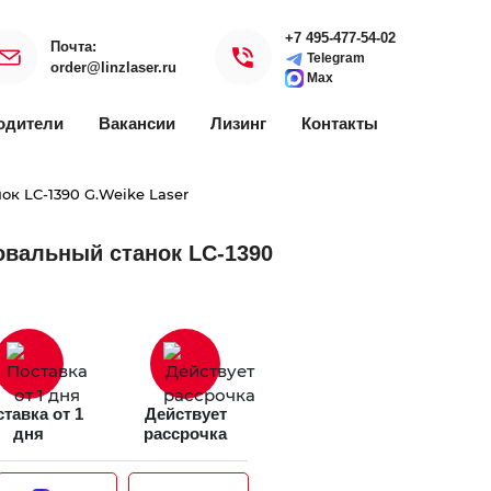
+7 495-477-54-02
Почта:
Telegram
order@linzlaser.ru
Max
одители
Вакансии
Лизинг
Контакты
к LC-1390 G.Weike Laser
овальный станок LC-1390
тавка от 1
Действует
дня
рассрочка