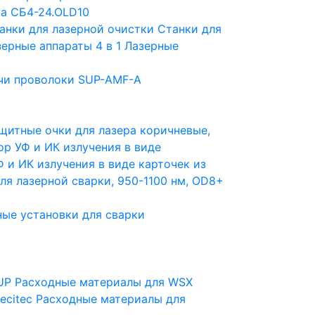
a СБ4-24.OLD10
анки для лазерной очистки
Станки для
ерные аппараты 4 в 1
Лазерные
чи проволоки SUP-AMF-A
щитные очки для лазера коричневые,
ор УФ и ИК излучения в виде
 и ИК излучения в виде карточек из
ля лазерной сварки, 950-1100 нм, OD8+
ые установки для сварки
UP
Расходные материалы для WSX
ecitec
Расходные материалы для