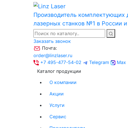
Производитель комплектующих 
лазерных станков №1 в России 
Заказать звонок
Почта:
order@linzlaser.ru
+7 495-477-54-02
Telegram
Max
Каталог продукции
О компании
Акции
Услуги
Сервис
Производители