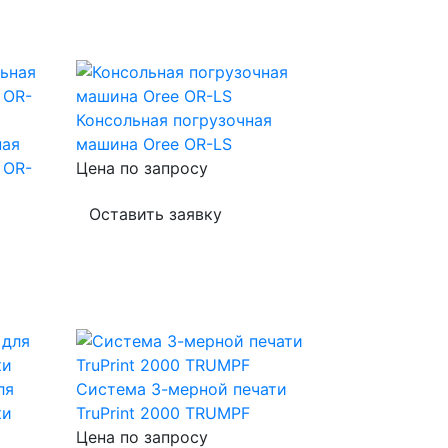
Консольная погрузочная
ная
машина Oree OR-LS
 OR-
Цена по запросу
Оставить заявку
ля
Система 3-мерной печати
ки
TruPrint 2000 TRUMPF
Цена по запросу