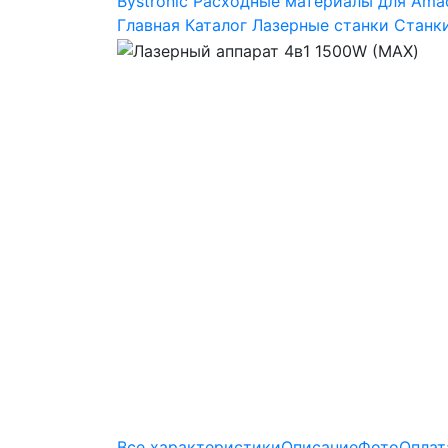
Bystronic
Расходные материалы для Ama
Главная
Каталог
Лазерные станки
Станк
Все характеристики
Описание
Фото
Оплат