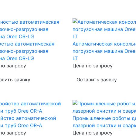
остью автоматическая
Автоматическая консоль
зочно-разгрузочная
погрузочная машина Oree
на Oree OR-LG
LT
по запросу
Цена по запросу
авить заявку
Оставить заявку
ойство автоматической
Промышленные роботы д
и труб Oree OR-A
лазерной очистки и свар
по запросу
Цена по запросу