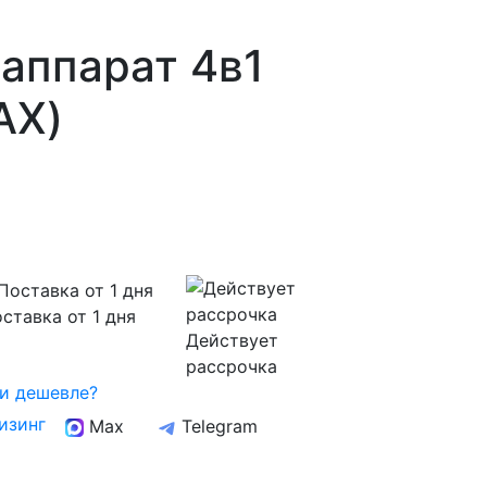
аппарат 4в1
АХ)
ставка от 1 дня
Действует
рассрочка
и дешевле?
изинг
Max
Telegram