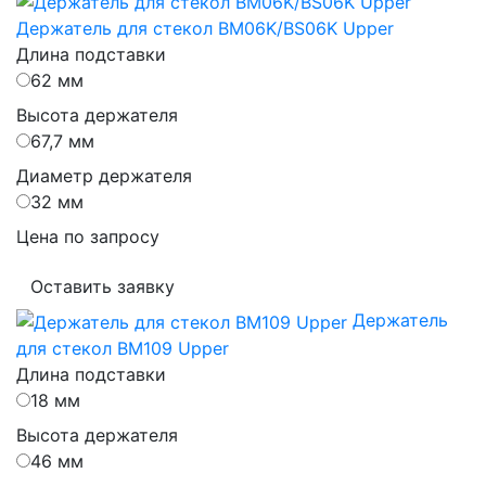
Держатель для стекол BM06K/BS06K Upper
Длина подставки
62 мм
Высота держателя
67,7 мм
Диаметр держателя
32 мм
Цена по запросу
Оставить заявку
Держатель
для стекол BM109 Upper
Длина подставки
18 мм
Высота держателя
46 мм