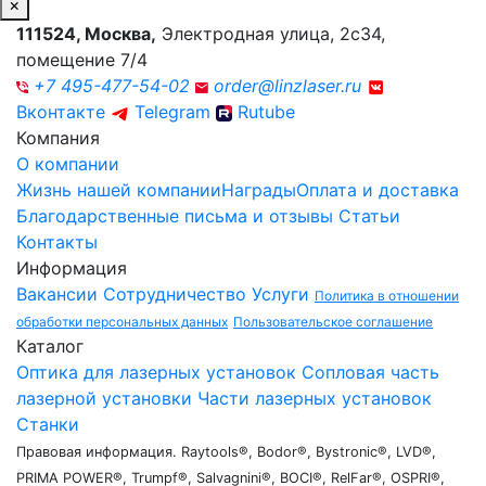
×
111524
,
Москва
,
Электродная улица, 2с34,
помещение 7/4
+7 495-477-54-02
order@linzlaser.ru
Вконтакте
Telegram
Rutube
Компания
О компании
Жизнь нашей компании
Награды
Оплата и доставка
Благодарственные письма и отзывы
Статьи
Контакты
Информация
Вакансии
Сотрудничество
Услуги
Политика в отношении
обработки персональных данных
Пользовательское соглашение
Каталог
Оптика для лазерных установок
Сопловая часть
лазерной установки
Части лазерных установок
Станки
Правовая информация. Raytools®, Bodor®, Bystronic®, LVD®,
PRIMA POWER®, Trumpf®, Salvagnini®, BOCI®, RelFar®, OSPRI®,