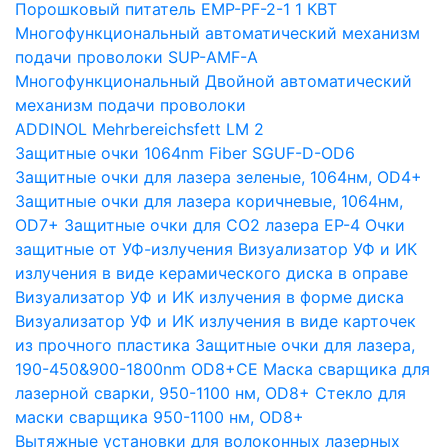
Порошковый питатель EMP-PF-2-1 1 КВТ
Многофункциональный автоматический механизм
подачи проволоки SUP-AMF-A
Многофункциональный Двойной автоматический
механизм подачи проволоки
ADDINOL Mehrbereichsfett LM 2
Защитные очки 1064nm Fiber SGUF-D-OD6
Защитные очки для лазера зеленые, 1064нм, OD4+
Защитные очки для лазера коричневые, 1064нм,
OD7+
Защитные очки для CO2 лазера EP-4
Очки
защитные от УФ-излучения
Визуализатор УФ и ИК
излучения в виде керамического диска в оправе
Визуализатор УФ и ИК излучения в форме диска
Визуализатор УФ и ИК излучения в виде карточек
из прочного пластика
Защитные очки для лазера,
190-450&900-1800nm OD8+CE
Маска сварщика для
лазерной сварки, 950-1100 нм, OD8+
Стекло для
маски сварщика 950-1100 нм, OD8+
Вытяжные установки для волоконных лазерных