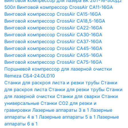
Винтовой компрессор для лазера ВК 20Т-16-500Д2
500л
Винтовой компрессор CrossAir CA11-16GA
Винтовой компрессор CrossAir CA15-16GA
Винтовой компрессор CrossAir CA18,5-16GA
Винтовой компрессор CrossAir CA22-16GA
Винтовой компрессор CrossAir CA30-16GA
Винтовой компрессор CrossAir CA37-16GA
Винтовой компрессор CrossAir CA45-16GA
Винтовой компрессор CrossAir CA55-16GA
Винтовой компрессор CrossAir CA75-16GA
Поршневой компрессор для лазерной очистки
Remeza СБ4-24.OLD10
Станки для раскроя листа и резки трубы
Станки
для раскроя листа
Станки для резки трубы
Станки
для лазерной очистки
Станки для сварки
Станки
универсальные
Станки СО2 для резки и
гравировки
Лазерные аппараты 3 в 1
Лазерные
аппараты 4 в 1
Лазерные аппараты 5 в 1
Лазерные
аппараты 6 в 1