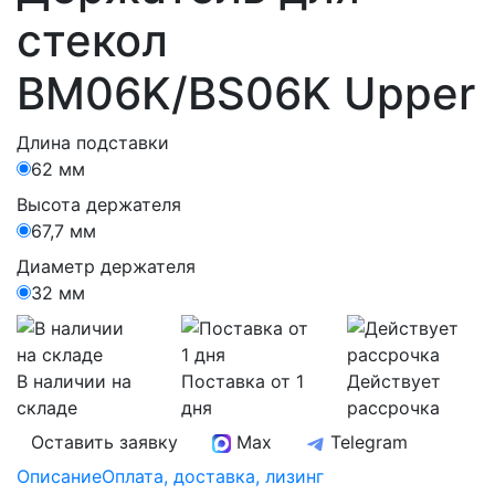
стекол
BM06K/BS06K Upper
Длина подставки
62 мм
Высота держателя
67,7 мм
Диаметр держателя
32 мм
В наличии на
Поставка от 1
Действует
складе
дня
рассрочка
Оставить заявку
Max
Telegram
Описание
Оплата, доставка, лизинг