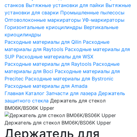
станков
Вытяжные установки для пайки
Вытяжные
установки для сварки
Промышленные пылесосы
Оптоволоконные маркираторы
УФ-маркираторы
Горизонтальные криоцилиндры
Вертикальные
криоцилиндры
Расходные материалы для Qilin
Расходные
материалы для Raytools
Расходные материалы для
SUP
Расходные материалы для WSX
Расходные материалы для Raytools
Расходные
материалы для Boci
Расходные материалы для
Precitec
Расходные материалы для Bystronic
Расходные материалы для Amada
Главная
Каталог
Запчасти для лазера
Держатель
защитного стекла
Держатель для стекол
BM06K/BS06K Upper
Держатель для