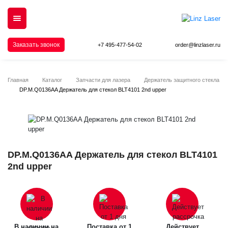
Заказать звонок
+7 495-477-54-02
order@linzlaser.ru
Главная
Каталог
Запчасти для лазера
Держатель защитного стекла
DP.M.Q0136AA Держатель для стекол BLT4101 2nd upper
DP.M.Q0136AA Держатель для стекол BLT4101
2nd upper
В наличии на
Поставка от 1
Действует