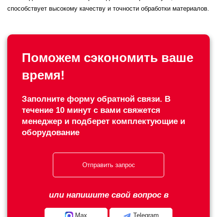
способствует высокому качеству и точности обработки материалов.
Поможем сэкономить ваше
время!
Заполните форму обратной связи. В
течение 10 минут с вами свяжется
менеджер и подберет комплектующие и
оборудование
Отправить запрос
или напишите свой вопрос в
Max
Telegram