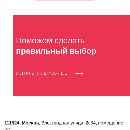
Поможем сделать
правильный выбор
УЗНАТЬ ПОДРОБНЕЕ
111524
,
Москва
,
Электродная улица, 2с34, помещение
7/4