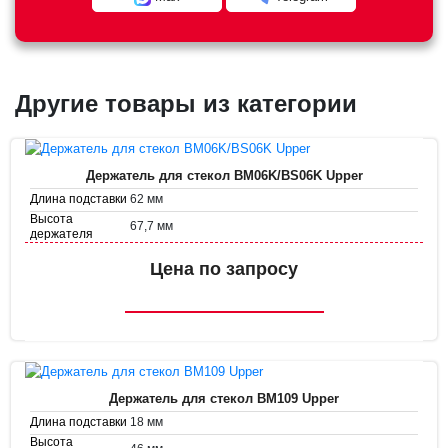
Другие товары из категории
Держатель для стекол BM06K/BS06K Upper
62 мм
Длина подставки
Высота
67,7 мм
держателя
Диаметр
32 мм
держателя
Цена по запросу
Держатель для стекол BM109 Upper
18 мм
Длина подставки
Высота