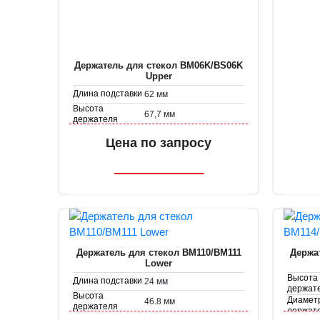
Держатель для стекол BM06K/BS06K
Upper
Длина подставки
62 мм
Высота
67,7 мм
держателя
Диаметр
32 мм
Цена по запросу
держателя
Держатель для стекол BM110/BM111
Держа
Lower
Высота
Длина подставки
24 мм
держат
Высота
Диамет
46.8 мм
держателя
держат
Диаметр