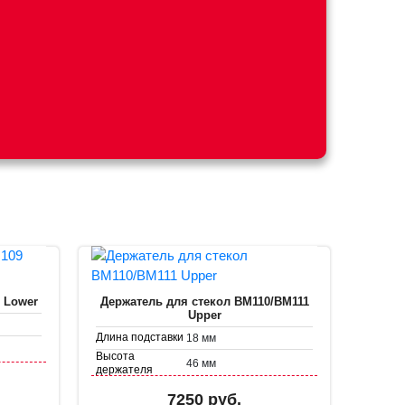
 Lower
Держатель для стекол BM110/BM111
Upper
Длина подставки
18 мм
Высота
46 мм
держателя
Диаметр
35.8 мм
7250 руб.
держателя