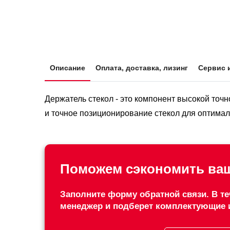
Описание
Оплата, доставка, лизинг
Сервис 
Держатель стекол - это компонент высокой точ
и точное позиционирование стекол для оптимал
Поможем сэкономить ваш
Заполните форму обратной связи. В те
менеджер и подберет комплектующие 