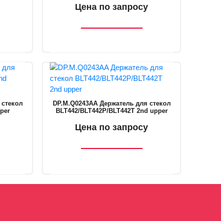
35.8 мм
Цена по запросу
держателя
 стекол
DP.M.Q0243AA Держатель для стекол
per
BLT442/BLT442P/BLT442T 2nd upper
Цена по запросу