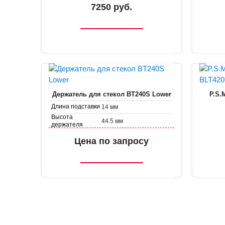
38.7 мм
7250 руб.
держателя
Держатель для стекол BT240S Lower
P.S.
Длина подставки
14 мм
Высота
44.5 мм
держателя
Диаметр
38.7 мм
Цена по запросу
держателя