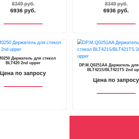
48.5 мм
8349 руб.
8349 руб.
держателя
6936 руб.
6936 руб.
M0250 Держатель для стекол
BLT420 2nd upper
DP.M.Q0251AA Держатель для
BLT421S/BLT421TS 2nd up
Цена по запросу
Цена по запросу