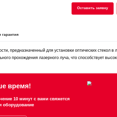
Оставить заявку
и гарантия
ности, предназначенный для установки оптических стекол в
ьного прохождения лазерного луча, что способствует высок
е время!
чение 10 минут с вами свяжется
и оборудование