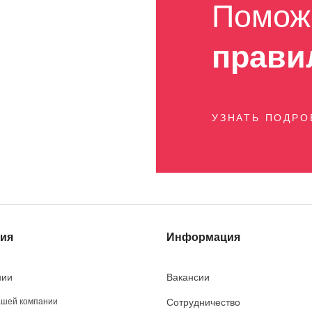
Помож
прави
УЗНАТЬ ПОДР
ия
Информация
нии
Вакансии
ашей компании
Сотрудничество