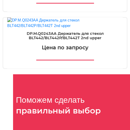
DP.M.Q0243AA Держатель для стекол
BLT442/BLT442P/BLT442T 2nd upper
Цена по запросу
Поможем сделать
правильный выбор