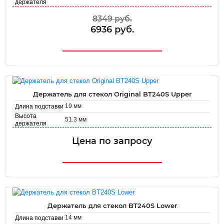
держателя
Диаметр
48.5 мм
держателя
8349 руб.
6936 руб.
Держатель для стекол Original BT240S Upper
19 мм
Длина подставки
Высота
51.3 мм
держателя
Диаметр
35.8 мм
держателя
Цена по запросу
Держатель для стекол BT240S Lower
14 мм
Длина подставки