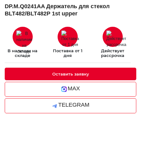
DP.M.Q0241AA Держатель для стекол
BLT482/BLT482P 1st upper
В наличии на
Поставка от 1
Действует
складе
дня
рассрочка
Оставить заявку
MAX
TELEGRAM