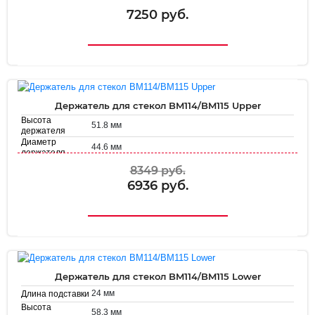
Диаметр
38.7 мм
держателя
7250 руб.
Держатель для стекол BM114/BM115 Upper
Высота
51.8 мм
держателя
Диаметр
44.6 мм
держателя
8349 руб.
6936 руб.
Держатель для стекол BM114/BM115 Lower
24 мм
Длина подставки
Высота
58.3 мм