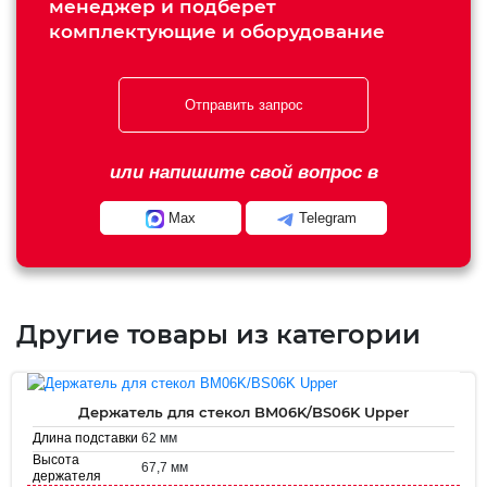
менеджер и подберет
комплектующие и оборудование
Отправить запрос
или напишите свой вопрос в
Max
Telegram
Другие товары из категории
Держатель для стекол BM06K/BS06K Upper
62 мм
Длина подставки
Высота
67,7 мм
держателя