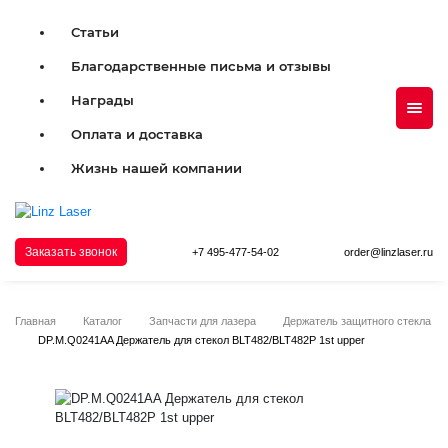
Статьи
Благодарственные письма и отзывы
Награды
Оплата и доставка
Жизнь нашей компании
Заказать звонок
+7 495-477-54-02
order@linzlaser.ru
Главная
Каталог
Запчасти для лазера
Держатель защитного стекла
DP.M.Q0241AA Держатель для стекол BLT482/BLT482P 1st upper