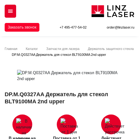
Заказать звонок
+7 495-477-54-02
order@linzlaser.ru
Главная
Каталог
Запчасти для лазера
Держатель защитного стекла
DP.M.Q0327AA Держатель для стекол BLT9100MA 2nd upper
DP.M.Q0327AA Держатель для стекол
BLT9100MA 2nd upper
В наличии на
Поставка от 1
Действует