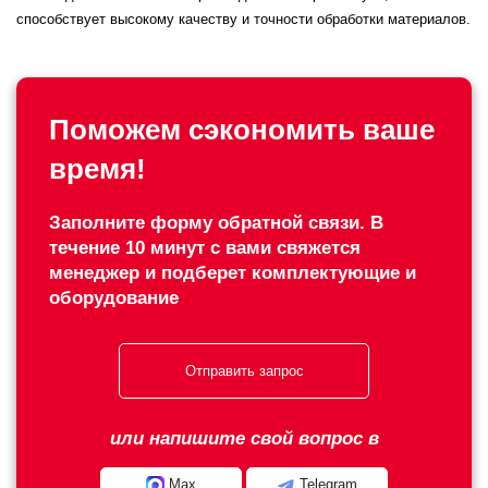
способствует высокому качеству и точности обработки материалов.
Поможем сэкономить ваше
время!
Заполните форму обратной связи. В
течение 10 минут с вами свяжется
менеджер и подберет комплектующие и
оборудование
Отправить запрос
или напишите свой вопрос в
Max
Telegram