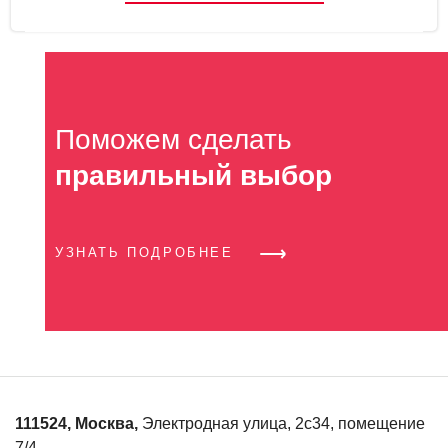
Поможем сделать
правильный выбор
УЗНАТЬ ПОДРОБНЕЕ
111524
,
Москва
,
Электродная улица, 2с34, помещение
7/4