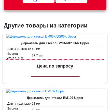
Другие товары из категории
Держатель для стекол BM06K/BS06K Upper
62 мм
Длина подставки
Высота
67,7 мм
держателя
Диаметр
32 мм
держателя
Цена по запросу
Держатель для стекол BM109 Upper
18 мм
Длина подставки
Высота