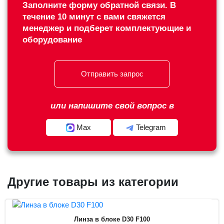
Заполните форму обратной связи. В
течение 10 минут с вами свяжется
менеджер и подберет комплектующие и
оборудование
Отправить запрос
или напишите свой вопрос в
Max
Telegram
Другие товары из категории
Линза в блоке D30 F100