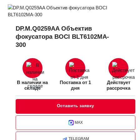
DP.M.Q0259AA Объектив
фокусатора BOCI BLT6102MA-
300
В наличии на
Поставка от 1
Действует
складе
дня
рассрочка
Оставить заявку
MAX
TELEGRAM