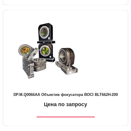
DP.M.Q0066AA Объектив фокусатора BOCI BLT662H-200
Цена по запросу