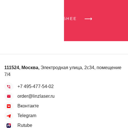
УЗНАТЬ ПОДРОБНЕЕ
111524
,
Москва
,
Электродная улица, 2с34, помещение
7/4
+7 495-477-54-02
order@linzlaser.ru
Вконтакте
Telegram
Rutube