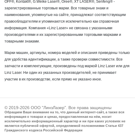
OFF®, Kontakt®, G.Weike Laser®, Oree®, XT LASER®, Senfeng® -
зарегистрированные торговые марки. Все товарные знаки и
наименования, упомянутые на сайте, принадлежат соответствующим
правообладателям и упоминаются исключительно как справочная
информация. Компания «Linz Laser» не связана с указанными
производителями и их зарегистрированными торговыми марками и
товарными знаками.
Марки машин, артикулы, номера моделей и описания приведены только
для удобства идентификации, а также проверки совместимости. Все
запчасти и комплектующие, произведены под маркой Linz Laser или для
Linz Laser. Ни один из указанных производителей, не принимает
участие в их производстве, если прямо не указано иное.
© 2019-2026 ООО "ЛинзЛазер". Все права защищены
Обращаем Ваше внимание на то, что данный интернет-сайт, а также вся
информация о товарах и ценах, предоставленная на нём, носит
исключительно информационный характер и ни при каких условиях не
является публичной офертой, определяемой положениями Статьи 437
Гражданского кодекса Российской Федерации