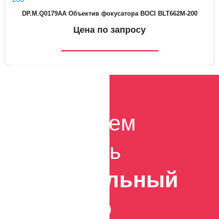
DP.M.Q0179AA Объектив фокусатора BOCI BLT662M-200
Цена по запросу
Поможем
сделать
правильный
выбор