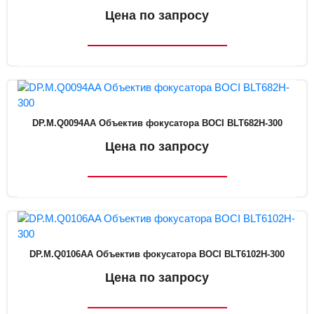
Цена по запросу
DP.M.Q0094AA Объектив фокусатора BOCI BLT682H-300
Цена по запросу
DP.M.Q0106AA Объектив фокусатора BOCI BLT6102H-300
Цена по запросу