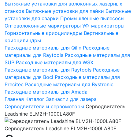
Вытяжные установки для волоконных лазерных
станков
Вытяжные установки для пайки
Вытяжные
установки для сварки
Промышленные пылесосы
Оптоволоконные маркираторы
УФ-маркираторы
Горизонтальные криоцилиндры
Вертикальные
криоцилиндры
Расходные материалы для Qilin
Расходные
материалы для Raytools
Расходные материалы для
SUP
Расходные материалы для WSX
Расходные материалы для Raytools
Расходные
материалы для Boci
Расходные материалы для
Precitec
Расходные материалы для Bystronic
Расходные материалы для Amada
Главная
Каталог
Запчасти для лазера
Серводвигатели и сервомоторы
Серводвигатель
Leadshine ELM2H-1000LA80F