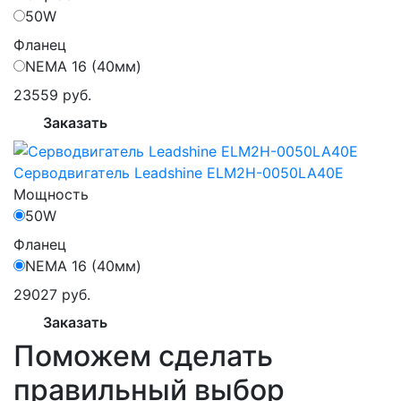
50W
Фланец
NEMA 16 (40мм)
23559 руб.
Заказать
Серводвигатель Leadshine ELM2H-0050LA40E
Мощность
50W
Фланец
NEMA 16 (40мм)
29027 руб.
Заказать
Поможем сделать
правильный выбор