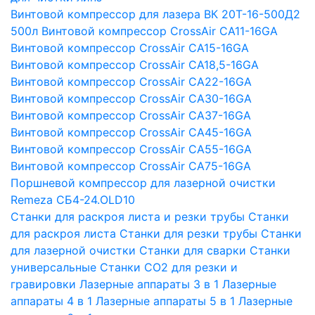
Винтовой компрессор для лазера ВК 20Т-16-500Д2
500л
Винтовой компрессор CrossAir CA11-16GA
Винтовой компрессор CrossAir CA15-16GA
Винтовой компрессор CrossAir CA18,5-16GA
Винтовой компрессор CrossAir CA22-16GA
Винтовой компрессор CrossAir CA30-16GA
Винтовой компрессор CrossAir CA37-16GA
Винтовой компрессор CrossAir CA45-16GA
Винтовой компрессор CrossAir CA55-16GA
Винтовой компрессор CrossAir CA75-16GA
Поршневой компрессор для лазерной очистки
Remeza СБ4-24.OLD10
Станки для раскроя листа и резки трубы
Станки
для раскроя листа
Станки для резки трубы
Станки
для лазерной очистки
Станки для сварки
Станки
универсальные
Станки СО2 для резки и
гравировки
Лазерные аппараты 3 в 1
Лазерные
аппараты 4 в 1
Лазерные аппараты 5 в 1
Лазерные