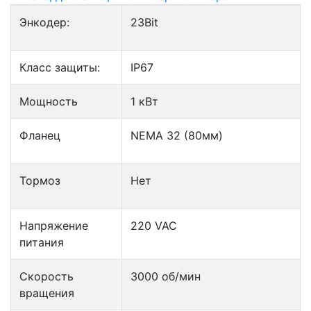
Энкодер:
23Bit
Класс защиты:
IP67
Мощность
1 кВт
Фланец
NEMA 32 (80мм)
Тормоз
Нет
Напряжение
220 VAC
питания
Скорость
3000 об/мин
вращения