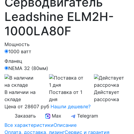
Серводвигатель
Leadshine ELM2H-
1000LA80F
Мощность
1000 ватт
Фланец
NEMA 32 (80мм)
В наличии на
Поставка от 1
Действует
складе
дня
рассрочка
Цена
от 28607 руб
Нашли дешевле?
Заказать
Max
Telegram
Все характеристики
Описание
Оплата, доставка, лизинг
Сервис и гарантия