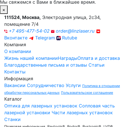
Мы свяжемся с Вами в ближайшее время.
×
111524
,
Москва
,
Электродная улица, 2с34,
помещение 7/4
+7 495-477-54-02
order@linzlaser.ru
Вконтакте
Telegram
Rutube
Компания
О компании
Жизнь нашей компании
Награды
Оплата и доставка
Благодарственные письма и отзывы
Статьи
Контакты
Информация
Вакансии
Сотрудничество
Услуги
Политика в отношении
обработки персональных данных
Пользовательское соглашение
Каталог
Оптика для лазерных установок
Сопловая часть
лазерной установки
Части лазерных установок
Станки
Правовая информация. Raytools®, Bodor®, Bystronic®, LVD®,