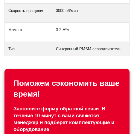
Скорость вращения
3000 об/мин
Момент
3.2 Н*м
Тип
Синхронный PMSM серводвигатель
Поможем сэкономить ваше
время!
Заполните форму обратной связи. В
течение 10 минут с вами свяжется
менеджер и подберет комплектующие и
оборудование