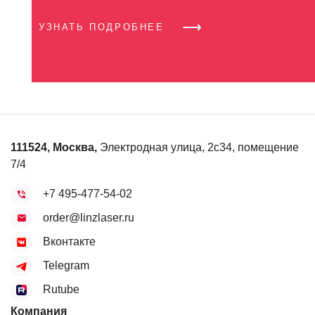
УЗНАТЬ ПОДРОБНЕЕ
111524
,
Москва
,
Электродная улица, 2с34, помещение
7/4
+7 495-477-54-02
order@linzlaser.ru
Вконтакте
Telegram
Rutube
Компания