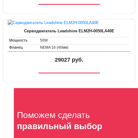
Серводвигатель Leadshine ELM2H-0050LA40E
50W
Мощность
NEMA 16 (40мм)
Фланец
29027 руб.
Поможем сделать
правильный выбор