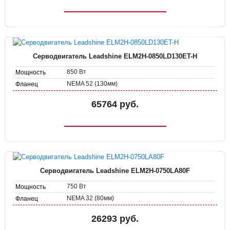
Серводвигатель Leadshine ELM2H-0850LD130ET-H
850 Вт
Мощность
NEMA 52 (130мм)
Фланец
65764 руб.
Серводвигатель Leadshine ELM2H-0750LA80F
750 Вт
Мощность
NEMA 32 (80мм)
Фланец
26293 руб.