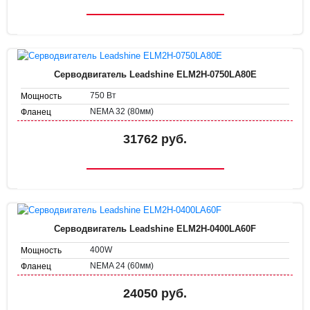
Серводвигатель Leadshine ELM2H-0750LA80E
750 Вт
Мощность
NEMA 32 (80мм)
Фланец
31762 руб.
Серводвигатель Leadshine ELM2H-0400LA60F
400W
Мощность
NEMA 24 (60мм)
Фланец
24050 руб.