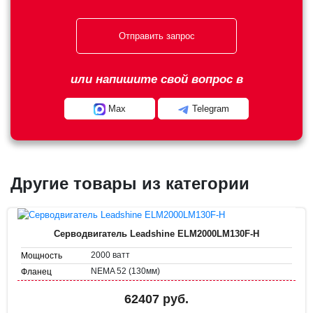
Отправить запрос
или напишите свой вопрос в
Max
Telegram
Другие товары из категории
Серводвигатель Leadshine ELM2000LM130F-H
2000 ватт
Мощность
NEMA 52 (130мм)
Фланец
62407 руб.