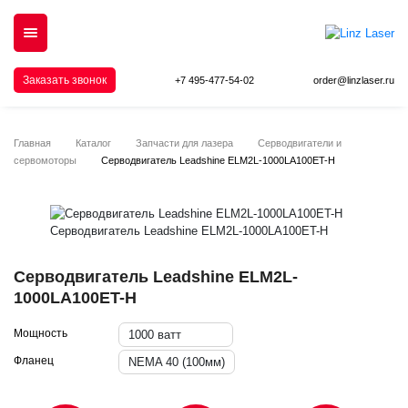
Заказать звонок
+7 495-477-54-02
order@linzlaser.ru
Главная
Каталог
Запчасти для лазера
Серводвигатели и
сервомоторы
Серводвигатель Leadshine ELM2L-1000LA100ET-H
Серводвигатель Leadshine ELM2L-
1000LA100ET-H
Мощность
1000 ватт
Фланец
NEMA 40 (100мм)