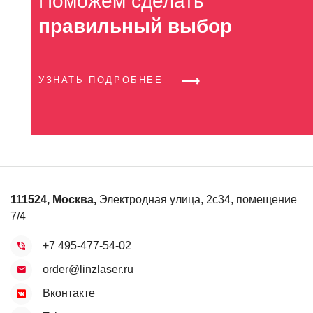
Поможем сделать
правильный выбор
УЗНАТЬ ПОДРОБНЕЕ
111524
,
Москва
,
Электродная улица, 2с34, помещение
7/4
+7 495-477-54-02
order@linzlaser.ru
Вконтакте