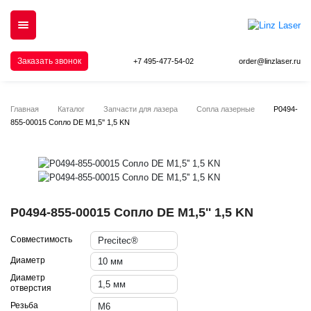
Заказать звонок
+7 495-477-54-02
order@linzlaser.ru
Главная
Каталог
Запчасти для лазера
Сопла лазерные
P0494-
855-00015 Сопло DE M1,5'' 1,5 KN
P0494-855-00015 Сопло DE M1,5'' 1,5 KN
Совместимость
Precitec®
Диаметр
10 мм
Диаметр
1,5 мм
отверстия
Резьба
М6