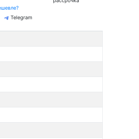
рассрочка
ешевле?
Telegram