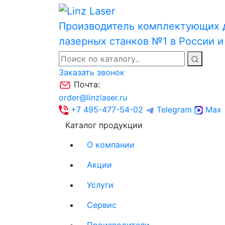
Производитель комплектующих 
лазерных станков №1 в России 
Заказать звонок
Почта:
order@linzlaser.ru
+7 495-477-54-02
Telegram
Max
Каталог продукции
О компании
Акции
Услуги
Сервис
Производители