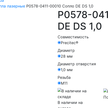
da
пла лазерные
P0578-0411-00010 Сопло DE DS 1,0
P0578-04
DE DS 1,0
Совместимость
Precitec®
Диаметр
28 мм
Диаметр отверстия
1,0 мм
Резьба
М11
По
В наличии на