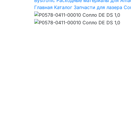
Bystronic
Расходные материалы для Ama
Главная
Каталог
Запчасти для лазера
Со