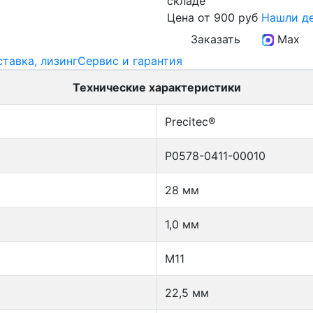
складе
Цена
от 900 руб
Нашли д
Заказать
Max
ставка, лизинг
Сервис и гарантия
Технические характеристики
Precitec®
P0578-0411-00010
28 мм
1,0 мм
М11
22,5 мм