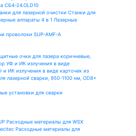
a СБ4-24.OLD10
анки для лазерной очистки
Станки для
ерные аппараты 4 в 1
Лазерные
чи проволоки SUP-AMF-A
щитные очки для лазера коричневые,
ор УФ и ИК излучения в виде
 и ИК излучения в виде карточек из
ля лазерной сварки, 950-1100 нм, OD8+
ые установки для сварки
UP
Расходные материалы для WSX
ecitec
Расходные материалы для