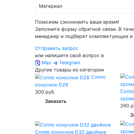
Материал
Поможем сэкономить ваше время!
Заполните форму обратной связи. В тече
менеджер и подберет комплектующие и
Отправить запрос
или напишите свой вопрос в
Max
Telegram
Другие товары из категории
Сопло
конусное D28
Сопло
300 руб.
хром
Заказать
260 р
З
Сопло конусное D32 двойное