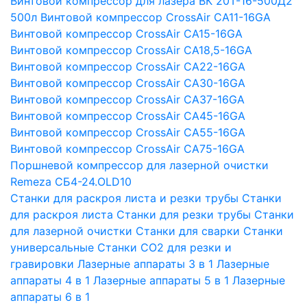
Винтовой компрессор для лазера ВК 20Т-16-500Д2
500л
Винтовой компрессор CrossAir CA11-16GA
Винтовой компрессор CrossAir CA15-16GA
Винтовой компрессор CrossAir CA18,5-16GA
Винтовой компрессор CrossAir CA22-16GA
Винтовой компрессор CrossAir CA30-16GA
Винтовой компрессор CrossAir CA37-16GA
Винтовой компрессор CrossAir CA45-16GA
Винтовой компрессор CrossAir CA55-16GA
Винтовой компрессор CrossAir CA75-16GA
Поршневой компрессор для лазерной очистки
Remeza СБ4-24.OLD10
Станки для раскроя листа и резки трубы
Станки
для раскроя листа
Станки для резки трубы
Станки
для лазерной очистки
Станки для сварки
Станки
универсальные
Станки СО2 для резки и
гравировки
Лазерные аппараты 3 в 1
Лазерные
аппараты 4 в 1
Лазерные аппараты 5 в 1
Лазерные
аппараты 6 в 1