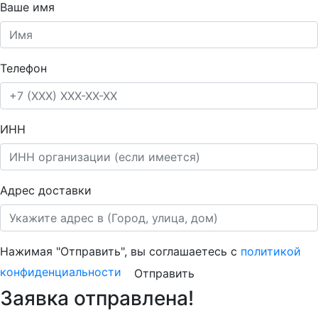
Ваше имя
Телефон
ИНН
Адрес доставки
Нажимая "Отправить", вы соглашаетесь с
политикой
конфиденциальности
Отправить
Заявка отправлена!