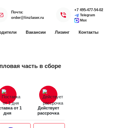
+7 495-477-54-02
Почта:
Telegram
order@linzlaser.ru
Max
одители
Вакансии
Лизинг
Контакты
пловая часть в сборе
тавка от 1
Действует
дня
рассрочка