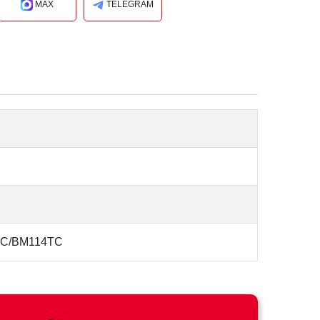
MAX
TELEGRAM
TC/BM114TC