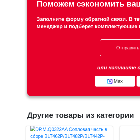
Поможем сэкономить ваш
Заполните форму обратной связи. В те
менеджер и подберет комплектующие 
Отправить
или напишите с
Max
Другие товары из категории