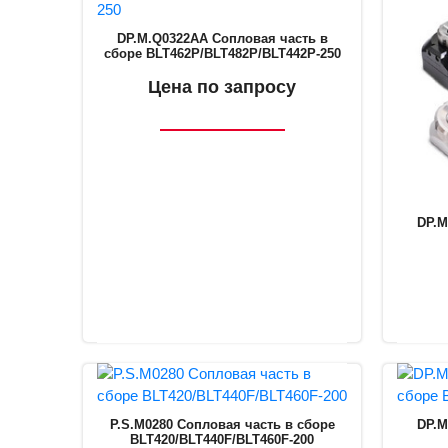
DP.M.Q0322AA Сопловая часть в
сборе BLT462P/BLT482P/BLT442P-250
Цена по запросу
DP.M
P.S.M0280 Сопловая часть в сборе
DP.M
BLT420/BLT440F/BLT460F-200