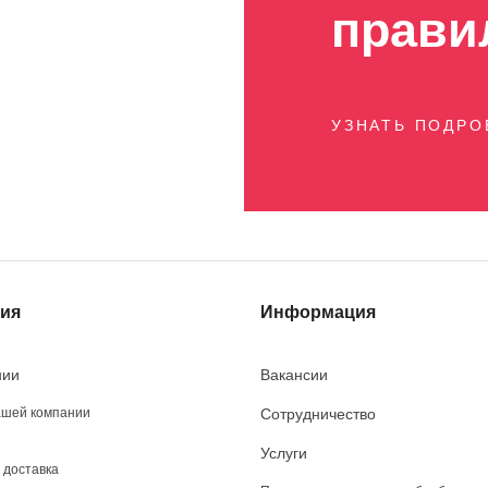
прави
УЗНАТЬ ПОДР
ия
Информация
нии
Вакансии
ашей компании
Сотрудничество
Услуги
 доставка