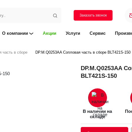
Заказать звонок
О компании
Акции
Услуги
Сервис
Произв
 часть в сборе
DP.M.Q0253AA Сопловая часть в сборе BLT421S-150
DP.M.Q0253AA Со
BLT421S-150
В наличии на
Пос
складе