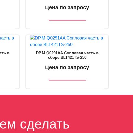
Цена по запросу
сть в
DP.M.Q0291AA Сопловая часть в
сборе BLT421TS-250
Цена по запросу
ем сделать