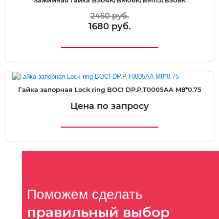
2450 руб.
1680 руб.
Гайка запорная Lock ring BOCI DP.P.T0005AA M8*0.75
Цена по запросу
Поможем сделать
правильный выбор