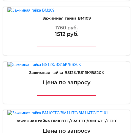
Зажимная гайка BM109
1760 руб.
1512 руб.
Зажимная гайка BS12K/BS15K/BS20K
Цена по запросу
Зажимная гайка BM109TC/BM111TC/BM114TC/GF101
Цена по запросу