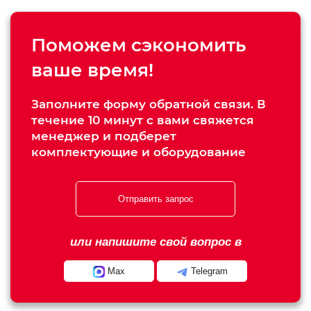
Поможем сэкономить
ваше время!
Заполните форму обратной связи. В
течение 10 минут с вами свяжется
менеджер и подберет
комплектующие и оборудование
Отправить запрос
или напишите свой вопрос в
Max
Telegram