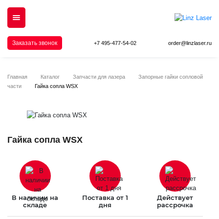
Заказать звонок
+7 495-477-54-02
order@linzlaser.ru
Главная
Каталог
Запчасти для лазера
Запорные гайки сопловой
части
Гайка сопла WSX
Гайка сопла WSX
В наличии на
Поставка от 1
Действует
складе
дня
рассрочка