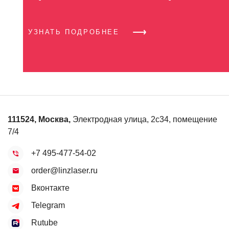
УЗНАТЬ ПОДРОБНЕЕ
111524
,
Москва
,
Электродная улица, 2с34, помещение
7/4
+7 495-477-54-02
order@linzlaser.ru
Вконтакте
Telegram
Rutube