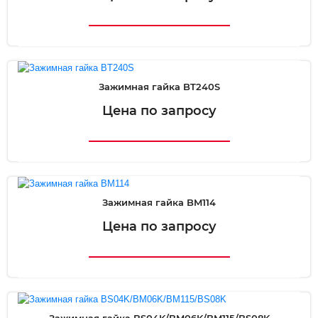
Зажимная гайка BT240S
Цена по запросу
Зажимная гайка BM114
Цена по запросу
Зажимная гайка BS04K/BM06K/BM115/BS08K