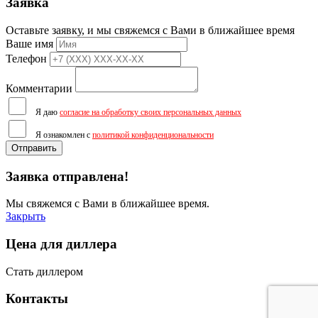
Заявка
Оставьте заявку, и мы свяжемся с Вами в ближайшее время
Ваше имя
Телефон
Комментарии
Я даю
согласие на обработку своих персональных данных
Я ознакомлен с
политикой конфиденциональности
Отправить
Заявка отправлена!
Мы свяжемся с Вами в ближайшее время.
Закрыть
Цена для диллера
Стать диллером
Контакты