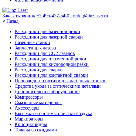
Заказать звонок
+7 495-477-54-02
order@linzlaser.ru
×
Назад
Расходники для лазерной резки
Расходники для лазерной сварки
Лазерные станки
Запчасти для лазера
Расходники для СО2 лазеров
Расходники для плазменной резки
Расходники для кислородной резки
Расходники для сварки
Расходники для контактной сварки
Производство оптики для лазерных станков
Средства ухода за оптическими деталями
Дополнительное оборудование
Компрессоры
Смазочные материалы
Аксессуары
Вытяжки и системы очистки воздуха
Маркираторы
Криоцилиндры
Товары со скидками