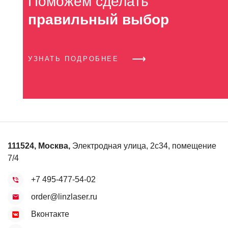
Поможем сделать
правильный выбор
УЗНАТЬ ПОДРОБНЕЕ
111524
,
Москва
,
Электродная улица, 2с34, помещение
7/4
+7 495-477-54-02
order@linzlaser.ru
Вконтакте