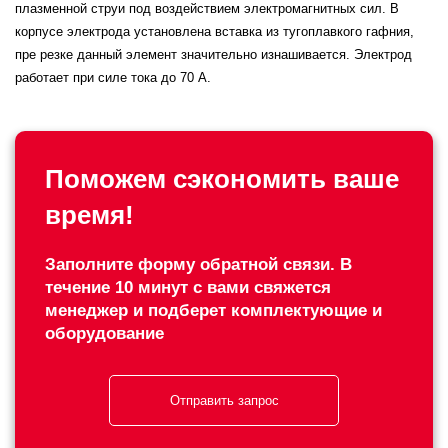
плазменной струи под воздействием электромагнитных сил. В
корпусе электрода установлена вставка из тугоплавкого гафния,
пре резке данный элемент значительно изнашивается. Электрод
работает при силе тока до 70 А.
Поможем сэкономить ваше
время!
Заполните форму обратной связи. В
течение 10 минут с вами свяжется
менеджер и подберет комплектующие и
оборудование
Отправить запрос