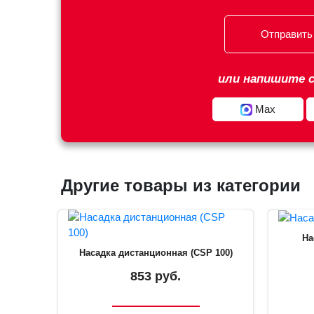
Отправить
или напишите с
Max
Другие товары из категории
На
Насадка дистанционная (CSP 100)
853 руб.