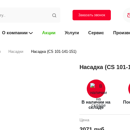
Заказать звонок
О компании
Акции
Услуги
Сервис
Произв
и
Насадки
Насадка (CS 101-141-151)
Насадка (CS 101-
В наличии на
Пос
складе
Цена
2071 руб