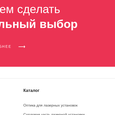
ем сделать
льный выбор
ОБНЕЕ
Каталог
Оптика для лазерных установок
Сопловая часть лазерной установки