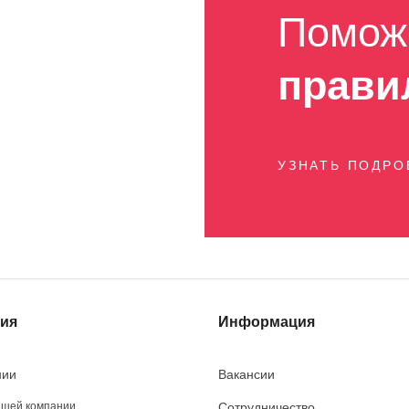
Помож
прави
УЗНАТЬ ПОДР
ия
Информация
нии
Вакансии
ашей компании
Сотрудничество