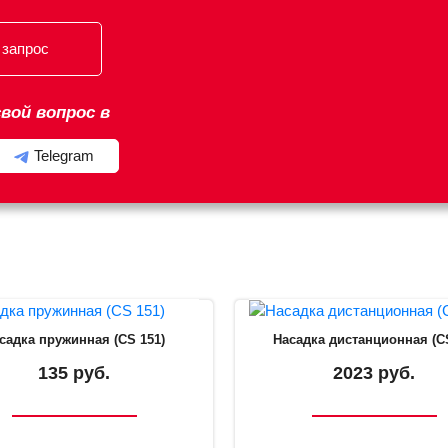
 запрос
вой вопрос в
Telegram
садка пружинная (CS 151)
Насадка дистанционная (CS
135 руб.
2023 руб.