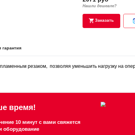
Нашли дешевле?
Заказать
и гарантия
 пламенным резаком, позволяя уменьшить нагрузку на опер
е время!
чение 10 минут с вами свяжется
и оборудование