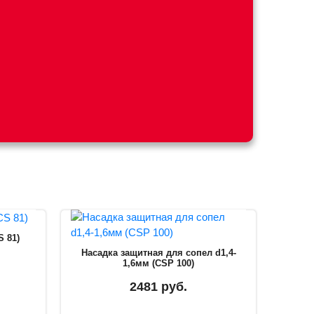
 81)
Насадка защитная для сопел d1,4-
1,6мм (CSP 100)
2481 руб.