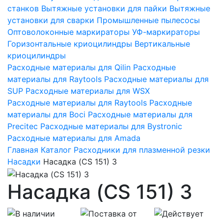
станков
Вытяжные установки для пайки
Вытяжные
установки для сварки
Промышленные пылесосы
Оптоволоконные маркираторы
УФ-маркираторы
Горизонтальные криоцилиндры
Вертикальные
криоцилиндры
Расходные материалы для Qilin
Расходные
материалы для Raytools
Расходные материалы для
SUP
Расходные материалы для WSX
Расходные материалы для Raytools
Расходные
материалы для Boci
Расходные материалы для
Precitec
Расходные материалы для Bystronic
Расходные материалы для Amada
Главная
Каталог
Расходники для плазменной резки
Насадки
Насадка (CS 151) 3
Насадка (CS 151) 3