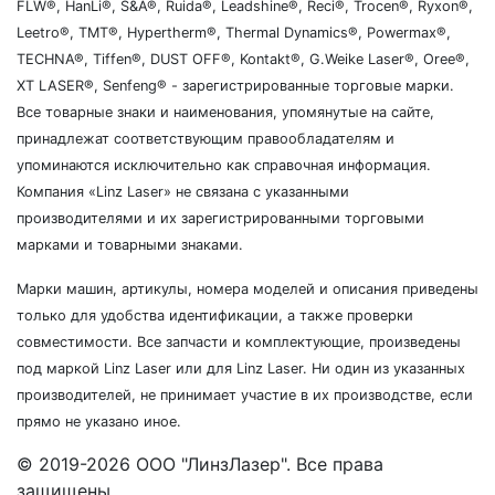
FLW®, HanLi®, S&A®, Ruida®, Leadshine®, Reci®, Trocen®, Ryxon®,
Leetro®, TMT®, Hypertherm®, Thermal Dynamics®, Powermax®,
TECHNA®, Tiffen®, DUST OFF®, Kontakt®, G.Weike Laser®, Oree®,
XT LASER®, Senfeng® - зарегистрированные торговые марки.
Все товарные знаки и наименования, упомянутые на сайте,
принадлежат соответствующим правообладателям и
упоминаются исключительно как справочная информация.
Компания «Linz Laser» не связана с указанными
производителями и их зарегистрированными торговыми
марками и товарными знаками.
Марки машин, артикулы, номера моделей и описания приведены
только для удобства идентификации, а также проверки
совместимости. Все запчасти и комплектующие, произведены
под маркой Linz Laser или для Linz Laser. Ни один из указанных
производителей, не принимает участие в их производстве, если
прямо не указано иное.
© 2019-2026 ООО "ЛинзЛазер". Все права
защищены