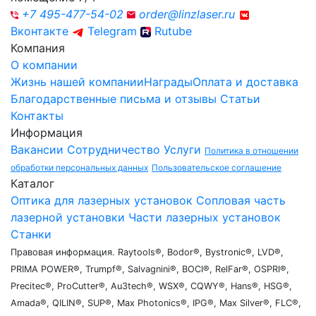
+7 495-477-54-02
order@linzlaser.ru
Вконтакте
Telegram
Rutube
Компания
О компании
Жизнь нашей компании
Награды
Оплата и доставка
Благодарственные письма и отзывы
Статьи
Контакты
Информация
Вакансии
Сотрудничество
Услуги
Политика в отношении
обработки персональных данных
Пользовательское соглашение
Каталог
Оптика для лазерных установок
Сопловая часть
лазерной установки
Части лазерных установок
Станки
Правовая информация. Raytools®, Bodor®, Bystronic®, LVD®,
PRIMA POWER®, Trumpf®, Salvagnini®, BOCI®, RelFar®, OSPRI®,
Precitec®, ProCutter®, Au3tech®, WSX®, CQWY®, Hans®, HSG®,
Amada®, QILIN®, SUP®, Max Photonics®, IPG®, Max Silver®, FLC®,