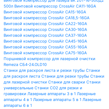
Винтовой компрессор для лазера ВК 20Т-16-500Д2
500л
Винтовой компрессор CrossAir CA11-16GA
Винтовой компрессор CrossAir CA15-16GA
Винтовой компрессор CrossAir CA18,5-16GA
Винтовой компрессор CrossAir CA22-16GA
Винтовой компрессор CrossAir CA30-16GA
Винтовой компрессор CrossAir CA37-16GA
Винтовой компрессор CrossAir CA45-16GA
Винтовой компрессор CrossAir CA55-16GA
Винтовой компрессор CrossAir CA75-16GA
Поршневой компрессор для лазерной очистки
Remeza СБ4-24.OLD10
Станки для раскроя листа и резки трубы
Станки
для раскроя листа
Станки для резки трубы
Станки
для лазерной очистки
Станки для сварки
Станки
универсальные
Станки СО2 для резки и
гравировки
Лазерные аппараты 3 в 1
Лазерные
аппараты 4 в 1
Лазерные аппараты 5 в 1
Лазерные
аппараты 6 в 1