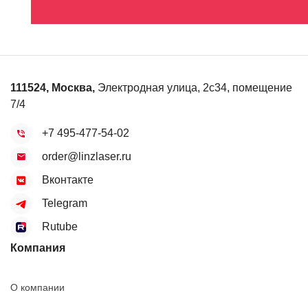
111524
,
Москва
,
Электродная улица, 2с34, помещение
7/4
+7 495-477-54-02
order@linzlaser.ru
Вконтакте
Telegram
Rutube
Компания
О компании