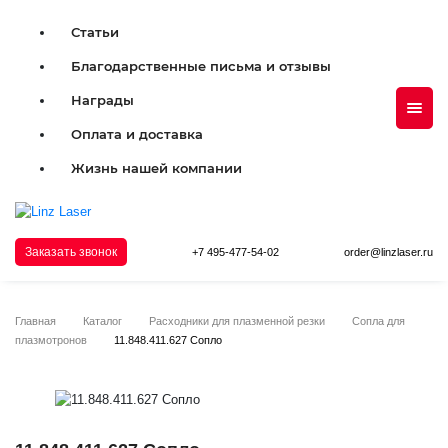
Статьи
Благодарственные письма и отзывы
Награды
Оплата и доставка
Жизнь нашей компании
Заказать звонок
+7 495-477-54-02
order@linzlaser.ru
Главная
Каталог
Расходники для плазменной резки
Сопла для
плазмотронов
11.848.411.627 Сопло