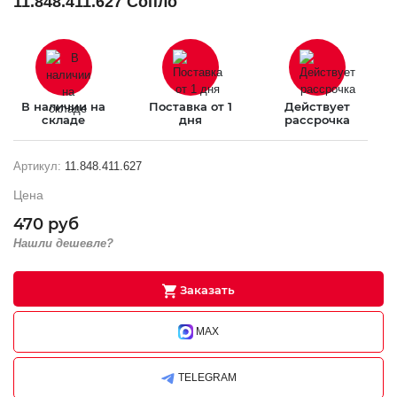
11.848.411.627 Сопло
В наличии на
Поставка от 1
Действует
складе
дня
рассрочка
Артикул:
11.848.411.627
Цена
470 руб
Нашли дешевле?
Заказать
MAX
TELEGRAM