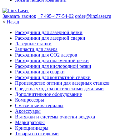
Заказать звонок
+7 495-477-54-02
order@linzlaser.ru
×
Назад
Расходники для лазерной резки
Расходники для лазерной сварки
Лазерные станки
Запчасти для лазера
Расходники для СО2 лазеров
Расходники для плазменной резки
Расходники для кислородной резки
Расходники для сварки
Расходники для контактной сварки
Производство оптики для лазерных станков
Средства ухода за оптическими деталями
Дополнительное оборудование
Компрессоры
Смазочные материалы
Аксессуары
Вытяжки и системы очистки воздуха
Маркираторы
Криоцилиндры
Товары со скидками