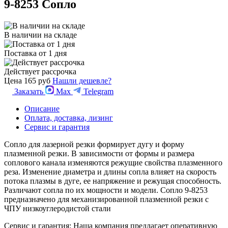
9-8253 Сопло
В наличии на складе
Поставка от 1 дня
Действует рассрочка
Цена
165 руб
Нашли дешевле?
Заказать
Max
Telegram
Описание
Оплата, доставка, лизинг
Сервис и гарантия
Сопло для лазерной резки формирует дугу и форму
плазменной резки. В зависимости от формы и размера
соплового канала изменяются режущие свойства плазменного
реза. Изменение диаметра и длины сопла влияет на скорость
потока плазмы в дуге, ее напряжение и режущая способность.
Различают сопла по их мощности и модели. Сопло 9-8253
предназначено для механизированной плазменной резки с
ЧПУ низкоуглеродистой стали
Сервис и гарантия: Наша компания предлагает оперативную