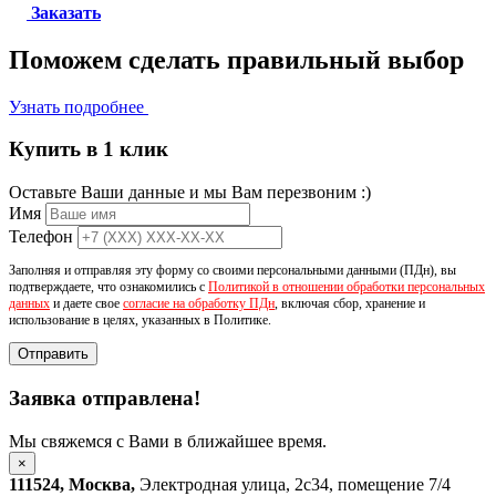
Заказать
Поможем сделать
правильный выбор
Узнать подробнее
Купить в 1 клик
Оставьте Ваши данные и мы Вам перезвоним :)
Имя
Телефон
Заполняя и отправляя эту форму со своими персональными данными (ПДн), вы
подтверждаете, что ознакомились с
Политикой в отношении обработки персональных
данных
и даете свое
согласие на обработку ПДн
, включая сбор, хранение и
использование в целях, указанных в Политике.
Отправить
Заявка отправлена!
Мы свяжемся с Вами в ближайшее время.
×
111524
,
Москва
,
Электродная улица, 2с34, помещение 7/4