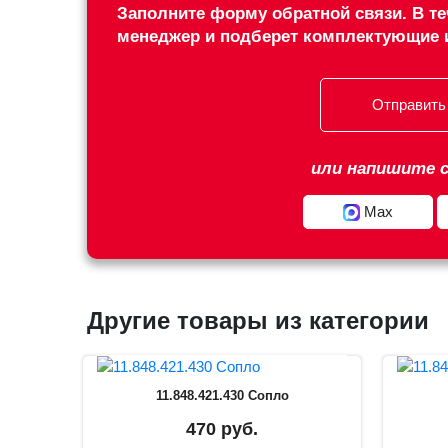
Заполните форму обратной связи. В те
менеджер и подберет комплектующие 
Отправить
или напишите с
Max
Другие товары из категории
11.848.421.430 Сопло
470 руб.