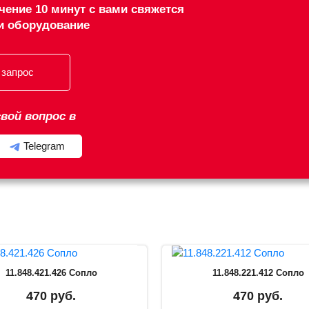
чение 10 минут с вами свяжется
и оборудование
 запрос
вой вопрос в
Telegram
11.848.421.426 Сопло
11.848.221.412 Сопло
470 руб.
470 руб.