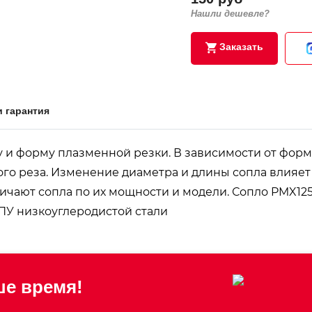
Нашли дешевле?
Заказать
и гарантия
у и форму плазменной резки. В зависимости от форм
 реза. Изменение диаметра и длины сопла влияет н
ичают сопла по их мощности и модели. Сопло PMX125
ПУ низкоуглеродистой стали
е время!