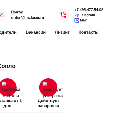
+7 495-477-54-02
Почта:
Telegram
order@linzlaser.ru
Max
одители
Вакансии
Лизинг
Контакты
Сопло
тавка от 1
Действует
дня
рассрочка