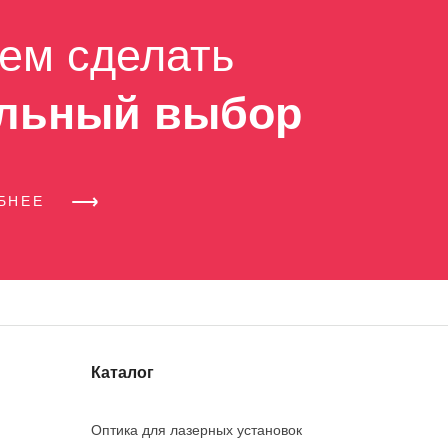
ем сделать
льный выбор
ОБНЕЕ
Каталог
Оптика для лазерных установок