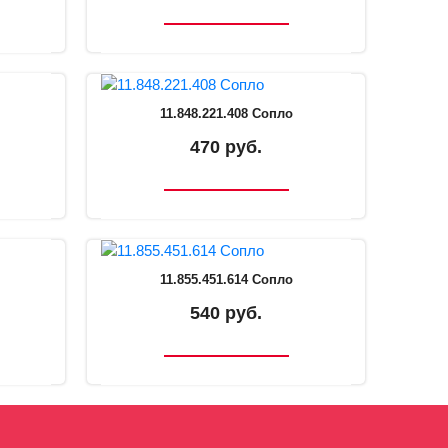
11.848.221.408 Сопло
470 руб.
11.855.451.614 Сопло
540 руб.