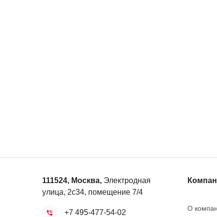
111524
,
Москва
,
Электродная
Компан
улица, 2с34, помещение 7/4
О компа
+7 495-477-54-02