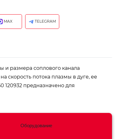
MAX
TELEGRAM
ы и размера соплового канала
а скорость потока плазмы в дуге, ее
0 120932 предназначено для