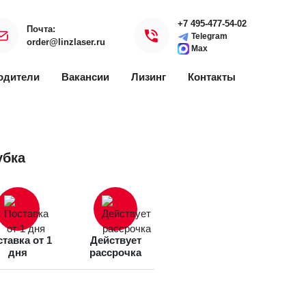
+7 495-477-54-02
Почта:
Telegram
order@linzlaser.ru
Max
одители
Вакансии
Лизинг
Контакты
убка
тавка от 1
Действует
дня
рассрочка