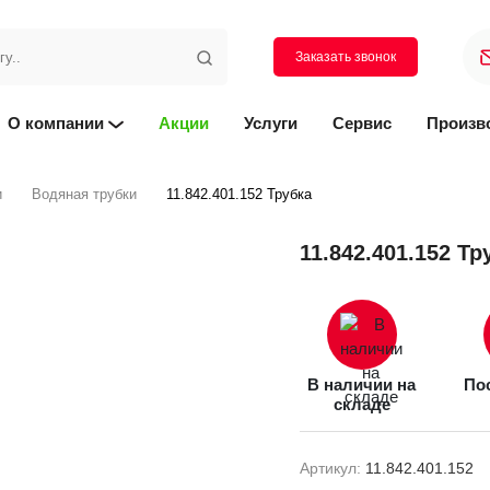
Заказать звонок
О компании
Акции
Услуги
Сервис
Произв
и
Водяная трубки
11.842.401.152 Трубка
11.842.401.152 Тр
В наличии на
Пос
складе
Артикул:
11.842.401.152