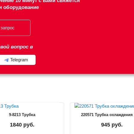
чение 10 минут с вами свяжется
и оборудование
 запрос
вой вопрос в
Telegram
9-8213 Трубка
220571 Трубка охлаждения
1840 руб.
945 руб.