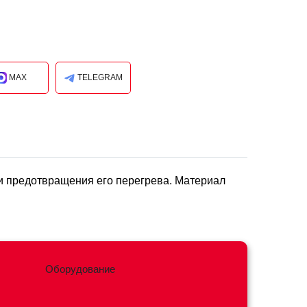
MAX
TELEGRAM
и предотвращения его перегрева. Материал