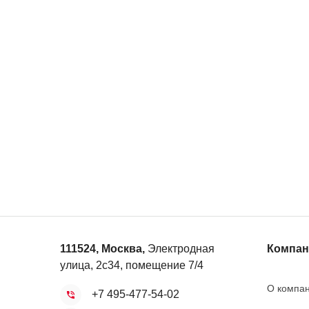
111524
,
Москва
,
Электродная
Компан
улица, 2с34, помещение 7/4
О компа
+7 495-477-54-02