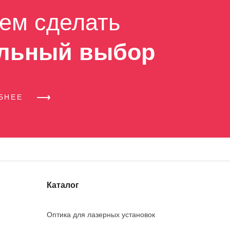
ем сделать
льный выбор
ОБНЕЕ
Каталог
Оптика для лазерных установок