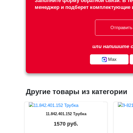
Заполните форму обратной связи. В те
менеджер и подберет комплектующие 
Отправить
или напишите с
Max
Другие товары из категории
11.842.401.152 Трубка
1570 руб.