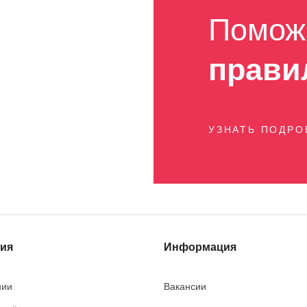
Помож
прави
УЗНАТЬ ПОДР
ия
Информация
нии
Вакансии