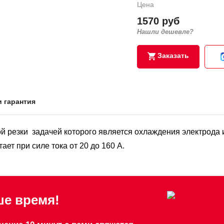
Цена
1570 руб
Нашли дешевле?
Заказать
и гарантия
й резки задачей которого является охлаждения электрода 
ает при силе тока от 20 до 160 А.
е время!