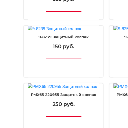
9-8239 Защитный колпак
9
150 руб.
PMX65 220955 Защитный колпак
PMX6
250 руб.