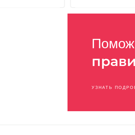
Помож
прав
УЗНАТЬ ПОДР