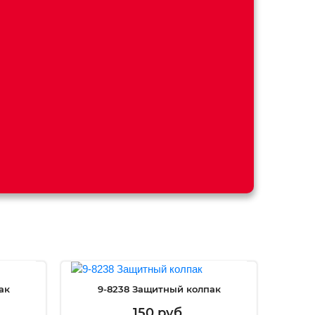
ак
9-8238 Защитный колпак
150 руб.