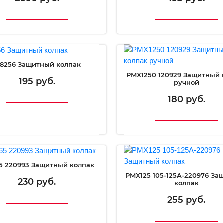
-8256 Защитный колпак
PMX1250 120929 Защитный 
195 руб.
ручной
180 руб.
5 220993 Защитный колпак
PMX125 105-125A-220976 З
230 руб.
колпак
255 руб.