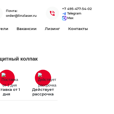
+7 495-477-54-02
Почта:
Telegram
order@linzlaser.ru
Max
тели
Вакансии
Лизинг
Контакты
ащитный колпак
тавка от 1
Действует
дня
рассрочка