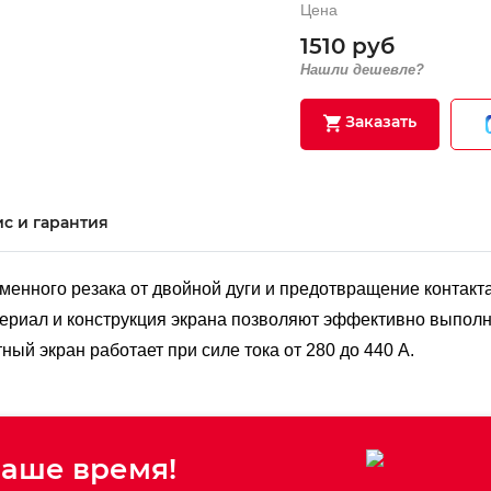
Цена
1510 руб
Нашли дешевле?
Заказать
с и гарантия
енного резака от двойной дуги и предотвращение контакта 
териал и конструкция экрана позволяют эффективно выполн
ый экран работает при силе тока от 280 до 440 А.
аше время!