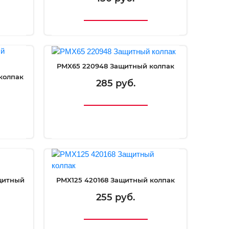
PMX65 220948 Защитный колпак
колпак
285 руб.
ащитный
PMX125 420168 Защитный колпак
255 руб.