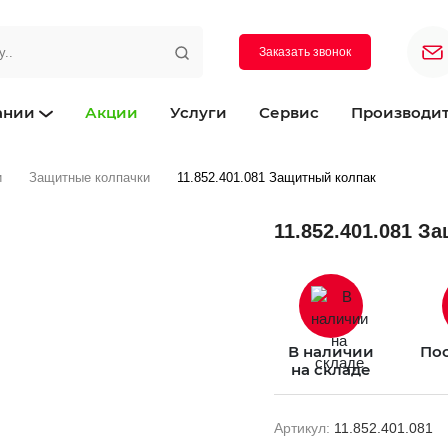
Заказать звонок
ании
Акции
Услуги
Сервис
Производи
и
Защитные колпачки
11.852.401.081 Защитный колпак
11.852.401.081 З
В наличии
Пос
на складе
Артикул:
11.852.401.081