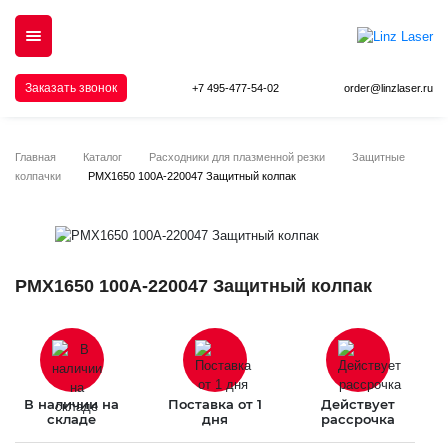
Заказать звонок
+7 495-477-54-02
order@linzlaser.ru
Главная
Каталог
Расходники для плазменной резки
Защитные
колпачки
PMX1650 100A-220047 Защитный колпак
PMX1650 100A-220047 Защитный колпак
В наличии на
Поставка от 1
Действует
складе
дня
рассрочка