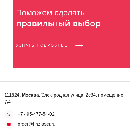
Поможем сделать
правильный выбор
УЗНАТЬ ПОДРОБНЕЕ
111524
,
Москва
,
Электродная улица, 2с34, помещение
7/4
+7 495-477-54-02
order@linzlaser.ru