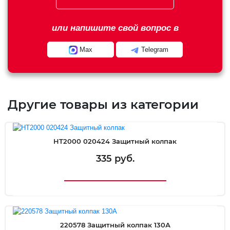
или напишите свой вопрос в
Max
Telegram
Другие товары из категории
HT2000 020424 Защитный колпак
335 руб.
220578 Защитный колпак 130А