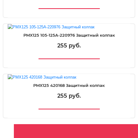
PMX125 105-125A-220976 Защитный колпак
255 руб.
PMX125 420168 Защитный колпак
255 руб.