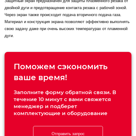
Защитный экран предназначен для защиты плазменного резака от
двойной дуги и предотвращение контакта резака с рабочей зоной.
Через экран также происходит подача вторичного подача газа.
Материал и конструкция экрана позволяют эффективно выполнять
свою задачу даже при очень высоких температурах от пламенной
дуги.
Поможем сэкономить
ваше время!
Заполните форму обратной связи. В
течение 10 минут с вами свяжется
менеджер и подберет
комплектующие и оборудование
Отправить запрос