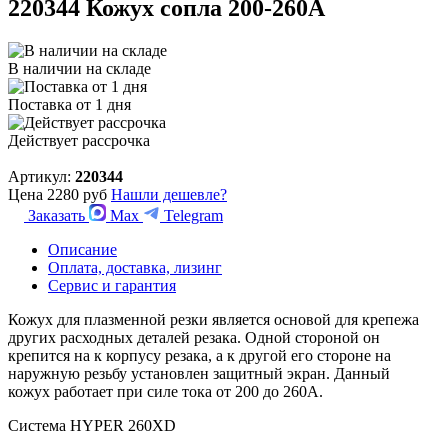
220344 Кожух сопла 200-260А
В наличии на складе
Поставка от 1 дня
Действует рассрочка
Артикул:
220344
Цена
2280 руб
Нашли дешевле?
Заказать
Max
Telegram
Описание
Оплата, доставка, лизинг
Сервис и гарантия
Кожух для плазменной резки является основой для крепежа
других расходных деталей резака. Одной стороной он
крепится на к корпусу резака, а к другой его стороне на
наружную резьбу установлен защитный экран. Данный
кожух работает при силе тока от 200 до 260А.
Система HYPER 260XD