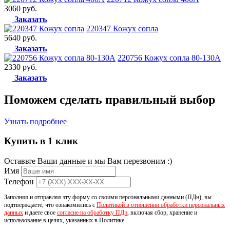
3060 руб.
Заказать
220347 Кожух сопла
5640 руб.
Заказать
220756 Кожух сопла 80-130А
2330 руб.
Заказать
Поможем сделать
правильный выбор
Узнать подробнее
Купить в 1 клик
Оставьте Ваши данные и мы Вам перезвоним :)
Имя
Телефон
Заполняя и отправляя эту форму со своими персональными данными (ПДн), вы
подтверждаете, что ознакомились с
Политикой в отношении обработки персональных
данных
и даете свое
согласие на обработку ПДн
, включая сбор, хранение и
использование в целях, указанных в Политике.