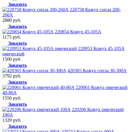
Заказать
220758 Кожух сопла 200-
260А
2880 руб.
Заказать
220854 Кожух 45-105A
1175 руб.
Заказать
220953 Кожух 45-105А
омический
1500 руб.
Заказать
420365 Кожух сопла 30-300А
3792 руб.
Заказать
220061 Кожух омический
40-80А
1550 руб.
Заказать
220206 Кожух омический
100А
1320 руб.
Заказать
220712 Кожух сопла 400А