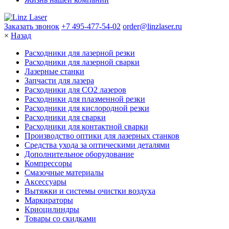
Заказать звонок
+7 495-477-54-02
order@linzlaser.ru
×
Назад
Расходники для лазерной резки
Расходники для лазерной сварки
Лазерные станки
Запчасти для лазера
Расходники для СО2 лазеров
Расходники для плазменной резки
Расходники для кислородной резки
Расходники для сварки
Расходники для контактной сварки
Производство оптики для лазерных станков
Средства ухода за оптическими деталями
Дополнительное оборудование
Компрессоры
Смазочные материалы
Аксессуары
Вытяжки и системы очистки воздуха
Маркираторы
Криоцилиндры
Товары со скидками